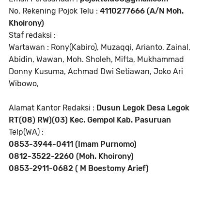
No. Rekening Pojok Telu :
4110277666 (A/N Moh.
Khoirony)
Staf redaksi :
Wartawan : Rony(Kabiro), Muzaqqi, Arianto, Zainal,
Abidin, Wawan, Moh. Sholeh, Mifta, Mukhammad
Donny Kusuma, Achmad Dwi Setiawan, Joko Ari
Wibowo,
Alamat Kantor Redaksi :
Dusun Legok Desa Legok
RT(08) RW)(03) Kec. Gempol Kab. Pasuruan
Telp(WA) :
0853-3944-0411 (Imam Purnomo)
0812-3522-2260 (Moh. Khoirony)
0853-2911-0682 ( M Boestomy Arief)