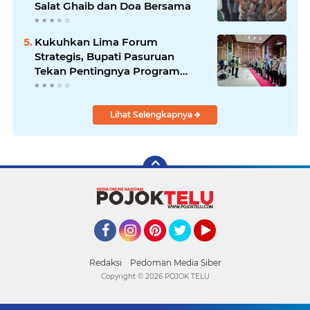
Salat Ghaib dan Doa Bersama
Kukuhkan Lima Forum
Strategis, Bupati Pasuruan
Tekan Pentingnya Program
Nyata untuk Rakyat
Lihat Selengkapnya
Facebook
Instagram
Pinterest
Twitter
YouTube
Redaksi
Pedoman Media Siber
Copyright ©
2026 POJOK TELU