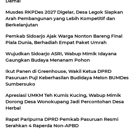
Damai
Musdes RKPDes 2027 Digelar, Desa Legok Siapkan
Arah Pembangunan yang Lebih Kompetitif dan
Berkelanjutan
Pemkab Sidoarjo Ajak Warga Nonton Bareng Final
Piala Dunia, Berhadiah Empat Paket Umrah
Wujudkan Sidoarjo ASRI, Wabup Mimik Idayana
Gaungkan Budaya Menanam Pohon
Ikut Panen di Greenhouse, Wakil Ketua DPRD
Pasuruan Puji Keberhasilan Budidaya Melon BUMDes
Sumbersuko
Apresiasi UMKM Teh Kumis Kucing, Wabup Mimik
Dorong Desa Wonokupang Jadi Percontohan Desa
Herbal
Rapat Paripurna DPRD Pemkab Pasuruan Resmi
Serahkan 4 Raperda Non-APBD