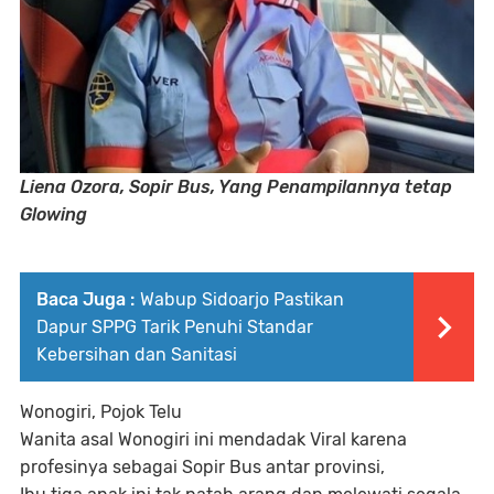
Liena Ozora, Sopir Bus, Yang Penampilannya tetap
Glowing
Baca Juga :
Wabup Sidoarjo Pastikan
Dapur SPPG Tarik Penuhi Standar
Kebersihan dan Sanitasi
Wonogiri, Pojok Telu
Wanita asal Wonogiri ini mendadak Viral karena
profesinya sebagai Sopir Bus antar provinsi,