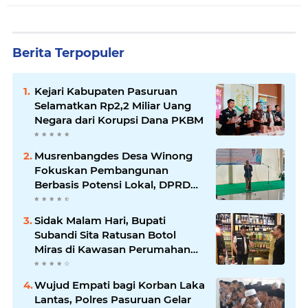
Berita Terpopuler
Kejari Kabupaten Pasuruan
Selamatkan Rp2,2 Miliar Uang
Negara dari Korupsi Dana PKBM
Musrenbangdes Desa Winong
Fokuskan Pembangunan
Berbasis Potensi Lokal, DPRD
Optimistis Meski Dihantam
Efisiensi Anggaran
Sidak Malam Hari, Bupati
Subandi Sita Ratusan Botol
Miras di Kawasan Perumahan
Sidoarjo
Wujud Empati bagi Korban Laka
Lantas, Polres Pasuruan Gelar