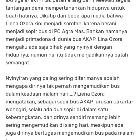
Ibu tiga anak ini tak patah arang dan melewati segala
tantangan demi mempertahankan hidupnya untuk
buah hatinya. Dikutip dari beberapa media bahwa
Liena Ozora kini menjadi sorotan, karena berani
menjadi sopir bus di PO Agra Mas. Bahkan namanya
menjadi primadona di dunia bus AKAP, Lina Ozora
mengaku ada saja pihak yang nyinyir dengan
hidupnya, namun hal itu tidak menjadikannya patah
semangat.
Nyinyiran yang paling sering diterimanya adalah
mengapa dirinya tak pernah mengemudikan bus
dalam keadaan malam hari....? Liena Ozora
mengatakan, sebagai sopir bus AKAP jurusan Jakarta-
Wonogiri, selalu ada dua sopir di dalam satu
keberangkatan, dan drinya sendiri memang lebih
sering mengemudikan di siang hari, meskipun ada
juga dirinya bertugas mengemudikan bus pada malam