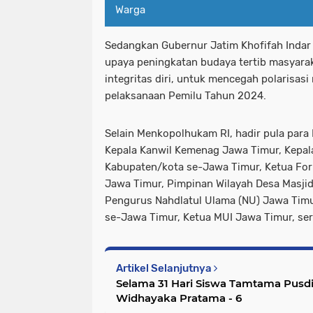
Warga
Sedangkan Gubernur Jatim Khofifah Inda
upaya peningkatan budaya tertib masyar
integritas diri, untuk mencegah polarisa
pelaksanaan Pemilu Tahun 2024.
Selain Menkopolhukam RI, hadir pula para
Kepala Kanwil Kemenag Jawa Timur, Kepa
Kabupaten/kota se-Jawa Timur, Ketua For
Jawa Timur, Pimpinan Wilayah Desa Masjid
Pengurus Nahdlatul Ulama (NU) Jawa Tim
se-Jawa Timur, Ketua MUI Jawa Timur, ser
Artikel Selanjutnya
Selama 31 Hari Siswa Tamtama Pusdi
Widhayaka Pratama - 6