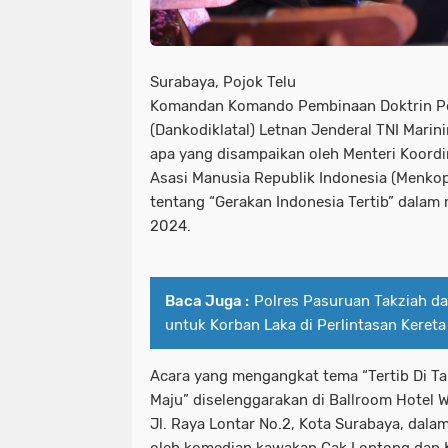
Surabaya, Pojok Telu
Komandan Komando Pembinaan Doktrin Pen
(Dankodiklatal) Letnan Jenderal TNI Mari
apa yang disampaikan oleh Menteri Koordi
Asasi Manusia Republik Indonesia (Menko
tentang “Gerakan Indonesia Tertib” dalam
2024.
Baca Juga :
Polres Pasuruan Takziah d
untuk Korban Laka di Perlintasan Kereta
Acara yang mengangkat tema “Tertib Di Ta
Maju” diselenggarakan di Ballroom Hotel 
Jl. Raya Lontar No.2, Kota Surabaya, dala