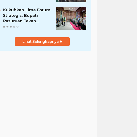
Bersama
Kukuhkan Lima Forum
Strategis, Bupati
Pasuruan Tekan
Pentingnya Program
Nyata untuk Rakyat
Lihat Selengkapnya