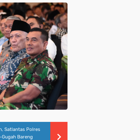
 Satlantas Polres
h-Gugah Bareng