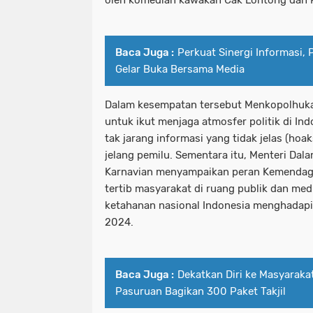
oleh komedian kawakan Cak Lontong dan K
Baca Juga :
Perkuat Sinergi Informasi,
Gelar Buka Bersama Media
Dalam kesempatan tersebut Menkopolhuk
untuk ikut menjaga atmosfer politik di In
tak jarang informasi yang tidak jelas (hoa
jelang pemilu. Sementara itu, Menteri Dala
Karnavian menyampaikan peran Kemendagr
tertib masyarakat di ruang publik dan med
ketahanan nasional Indonesia menghadapi
2024.
Baca Juga :
Dekatkan Diri ke Masyarakat
Pasuruan Bagikan 300 Paket Takjil