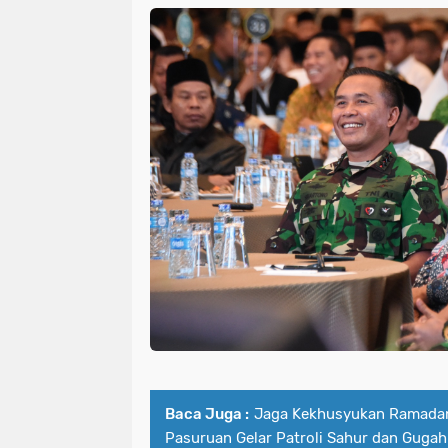
Baca Juga :
Jaga Kekhusyukan Ramadan,
Pasuruan Gelar Patroli Sahur dan Guga