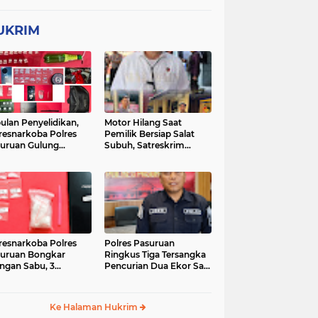
UKRIM
ulan Penyelidikan,
Motor Hilang Saat
resnarkoba Polres
Pemilik Bersiap Salat
uruan Gulung
Subuh, Satreskrim
ingan Narkoba di 3
Polres Pasuruan Kota
asi
Berhasil Bekuk Pelaku
resnarkoba Polres
Polres Pasuruan
uruan Bongkar
Ringkus Tiga Tersangka
ingan Sabu, 3
Pencurian Dua Ekor Sapi
gedar Ditangkap
di Tutur
Ke Halaman Hukrim