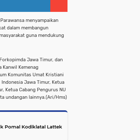
r Parawansa menyampaikan
akat dalam membangun
si masyarakat guna mendukung
 Forkopimda Jawa Timur, dan
la Kanwil Kemenag
um Komunitas Umat Kristiani
 Indonesia Jawa Timur, Ketua
ur, Ketua Cabang Pengurus NU
ta undangan lainnya.(Ari/Hms)
k Pomal Kodiklatal Lattek