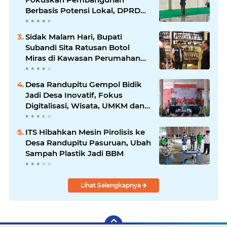
Berbasis Potensi Lokal, DPRD
Optimistis Meski Dihantam
Efisiensi Anggaran
Sidak Malam Hari, Bupati
Subandi Sita Ratusan Botol
Miras di Kawasan Perumahan
Sidoarjo
Desa Randupitu Gempol Bidik
Jadi Desa Inovatif, Fokus
Digitalisasi, Wisata, UMKM dan
Ketahanan Pangan
ITS Hibahkan Mesin Pirolisis ke
Desa Randupitu Pasuruan, Ubah
Sampah Plastik Jadi BBM
Lihat Selengkapnya