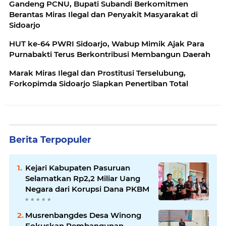
Gandeng PCNU, Bupati Subandi Berkomitmen
Berantas Miras Ilegal dan Penyakit Masyarakat di
Sidoarjo
HUT ke-64 PWRI Sidoarjo, Wabup Mimik Ajak Para
Purnabakti Terus Berkontribusi Membangun Daerah
Marak Miras Ilegal dan Prostitusi Terselubung,
Forkopimda Sidoarjo Siapkan Penertiban Total
Berita Terpopuler
Kejari Kabupaten Pasuruan
Selamatkan Rp2,2 Miliar Uang
Negara dari Korupsi Dana PKBM
Musrenbangdes Desa Winong
Fokuskan Pembangunan