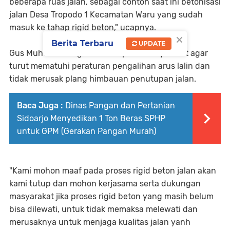
beberapa ruas jalan, sebagai contoh saat ini betonisasi
jalan Desa Tropodo 1 Kecamatan Waru yang sudah
masuk ke tahap rigid beton," ucapnya.
×
Berita Terbaru
UPDATE
Gus Muhdlor menghimbau kepada masyarakat agar
turut mematuhi peraturan pengalihan arus lalin dan
tidak merusak plang himbauan penutupan jalan.
Baca Juga :
Dinas Pangan dan Pertanian
Sidoarjo Menyedikan 1 Ton Beras SPHP
untuk GPM (Gerakan Pangan Murah)
"Kami mohon maaf pada proses rigid beton jalan akan
kami tutup dan mohon kerjasama serta dukungan
masyarakat jika proses rigid beton yang masih belum
bisa dilewati, untuk tidak memaksa melewati dan
merusaknya untuk menjaga kualitas jalan yanh