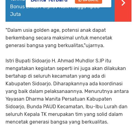
Bonus Emas Porprov Naik hingga Rp60
Juta
"Dalam usia golden age, potensi anak dapat
berkembang secara maksimal untuk mencetak
generasi bangsa yang berkualitas,"ujarnya.
Istri Bupati Sidoarjo H. Ahmad Muhdlor S.IP itu
mengatakan kegiatan seperti ini juga akan dilakukan
bertahap di seluruh kecamatan yang ada di
Kabupaten Sidoarjo. Diharapkannya ada koordinasi
yang baik dalam pelaksanaannya. Menurutnya antara
Yayasan Dharma Wanita Persatuan Kabupaten
Sidoarjo, Bunda PAUD Kecamatan, Ibu-Ibu Lurah dan
seluruh Kepala TK merupakan tim yang solid dalam
mencetak generasi bangsa yang berkualitas.