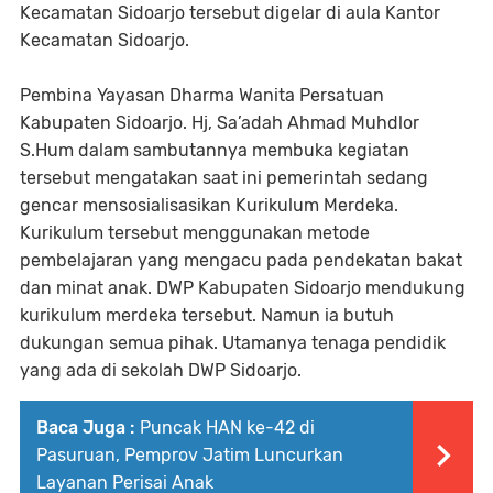
Kecamatan Sidoarjo tersebut digelar di aula Kantor
Kecamatan Sidoarjo.
Pembina Yayasan Dharma Wanita Persatuan
Kabupaten Sidoarjo. Hj, Sa’adah Ahmad Muhdlor
S.Hum dalam sambutannya membuka kegiatan
tersebut mengatakan saat ini pemerintah sedang
gencar mensosialisasikan Kurikulum Merdeka.
Kurikulum tersebut menggunakan metode
pembelajaran yang mengacu pada pendekatan bakat
dan minat anak. DWP Kabupaten Sidoarjo mendukung
kurikulum merdeka tersebut. Namun ia butuh
dukungan semua pihak. Utamanya tenaga pendidik
yang ada di sekolah DWP Sidoarjo.
Baca Juga :
Puncak HAN ke-42 di
Pasuruan, Pemprov Jatim Luncurkan
Layanan Perisai Anak