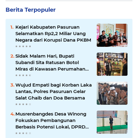
Berita Terpopuler
Kejari Kabupaten Pasuruan
Selamatkan Rp2,2 Miliar Uang
Negara dari Korupsi Dana PKBM
Sidak Malam Hari, Bupati
Subandi Sita Ratusan Botol
Miras di Kawasan Perumahan
Sidoarjo
Wujud Empati bagi Korban Laka
Lantas, Polres Pasuruan Gelar
Salat Ghaib dan Doa Bersama
Musrenbangdes Desa Winong
Fokuskan Pembangunan
Berbasis Potensi Lokal, DPRD
Optimistis Meski Dihantam