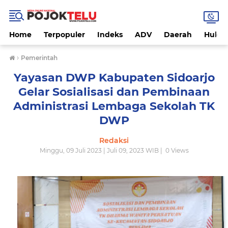
Home
Terpopuler
Indeks
ADV
Daerah
Hukri
›
Pemerintah
Yayasan DWP Kabupaten Sidoarjo
Gelar Sosialisasi dan Pembinaan
Administrasi Lembaga Sekolah TK
DWP
Redaksi
Minggu, 09 Juli 2023 | Juli 09, 2023 WIB |
0
Views