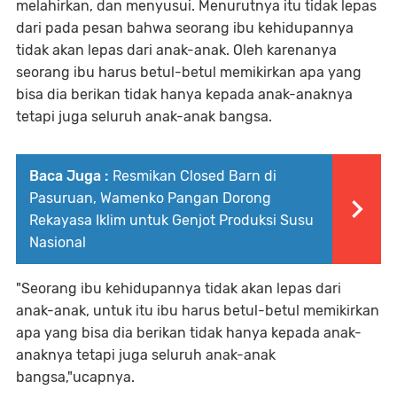
melahirkan, dan menyusui. Menurutnya itu tidak lepas
dari pada pesan bahwa seorang ibu kehidupannya
tidak akan lepas dari anak-anak. Oleh karenanya
seorang ibu harus betul-betul memikirkan apa yang
bisa dia berikan tidak hanya kepada anak-anaknya
tetapi juga seluruh anak-anak bangsa.
Baca Juga :
Resmikan Closed Barn di
Pasuruan, Wamenko Pangan Dorong
Rekayasa Iklim untuk Genjot Produksi Susu
Nasional
"Seorang ibu kehidupannya tidak akan lepas dari
anak-anak, untuk itu ibu harus betul-betul memikirkan
apa yang bisa dia berikan tidak hanya kepada anak-
anaknya tetapi juga seluruh anak-anak
bangsa,"ucapnya.