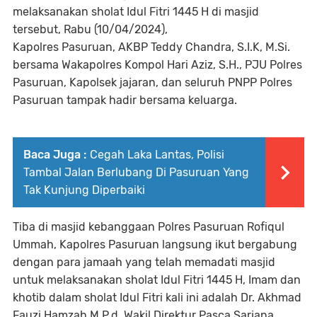
melaksanakan sholat Idul Fitri 1445 H di masjid
tersebut, Rabu (10/04/2024),
Kapolres Pasuruan, AKBP Teddy Chandra, S.I.K, M.Si.
bersama Wakapolres Kompol Hari Aziz, S.H., PJU Polres
Pasuruan, Kapolsek jajaran, dan seluruh PNPP Polres
Pasuruan tampak hadir bersama keluarga.
Baca Juga :
Cegah Laka Lantas, Polisi
Tambal Jalan Berlubang Di Pasuruan Yang
Tak Kunjung Diperbaiki
Tiba di masjid kebanggaan Polres Pasuruan Rofiqul
Ummah, Kapolres Pasuruan langsung ikut bergabung
dengan para jamaah yang telah memadati masjid
untuk melaksanakan sholat Idul Fitri 1445 H, Imam dan
khotib dalam sholat Idul Fitri kali ini adalah Dr. Akhmad
Fauzi Hamzah M.P.d, Wakil Direktur Pasca Sarjana