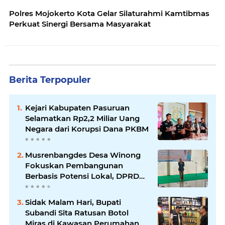
Polres Mojokerto Kota Gelar Silaturahmi Kamtibmas
Perkuat Sinergi Bersama Masyarakat
Berita Terpopuler
Kejari Kabupaten Pasuruan
Selamatkan Rp2,2 Miliar Uang
Negara dari Korupsi Dana PKBM
Musrenbangdes Desa Winong
Fokuskan Pembangunan
Berbasis Potensi Lokal, DPRD
Optimistis Meski Dihantam
Efisiensi Anggaran
Sidak Malam Hari, Bupati
Subandi Sita Ratusan Botol
Miras di Kawasan Perumahan