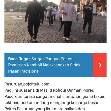
Baca Juga :
Satgas Pangan Polres
Pasuruan Kembali Melaksanakan Sidak
Pasar Tradisional
Pasuruan,pojoktelu.com
Pagi ini suasana di Masjid Rofiqul Ummah Polres
Pasuruan terasa sangat meriah, lantunan gema takbir,
takhmid berkumandang mengiringi keluarga besar
Polres Pasuruan yang ikut meramaikan dan