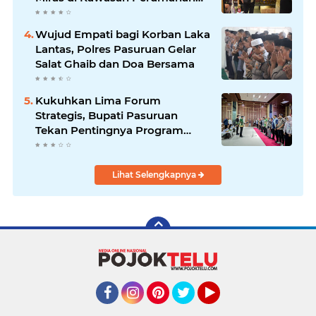
Sidoarjo
Wujud Empati bagi Korban Laka
Lantas, Polres Pasuruan Gelar
Salat Ghaib dan Doa Bersama
Kukuhkan Lima Forum
Strategis, Bupati Pasuruan
Tekan Pentingnya Program
Nyata untuk Rakyat
Lihat Selengkapnya
Facebook
Instagram
Pinterest
Twitter
YouTube