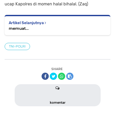
ucap Kapolres di momen halal bihalal. (Zaq)
Artikel Selanjutnya
memuat...
TNI-POLRI
SHARE
komentar