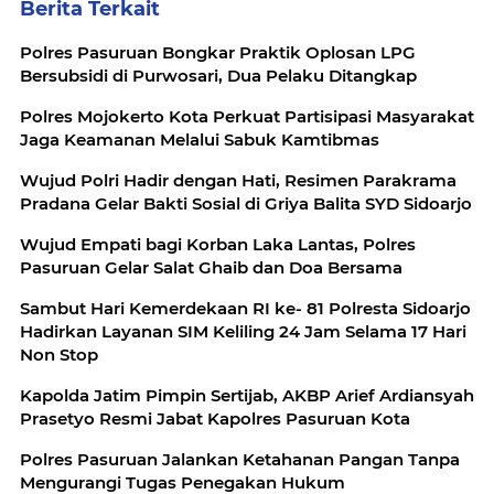
Berita Terkait
Polres Pasuruan Bongkar Praktik Oplosan LPG
Bersubsidi di Purwosari, Dua Pelaku Ditangkap
Polres Mojokerto Kota Perkuat Partisipasi Masyarakat
Jaga Keamanan Melalui Sabuk Kamtibmas
Wujud Polri Hadir dengan Hati, Resimen Parakrama
Pradana Gelar Bakti Sosial di Griya Balita SYD Sidoarjo
Wujud Empati bagi Korban Laka Lantas, Polres
Pasuruan Gelar Salat Ghaib dan Doa Bersama
Sambut Hari Kemerdekaan RI ke- 81 Polresta Sidoarjo
Hadirkan Layanan SIM Keliling 24 Jam Selama 17 Hari
Non Stop
Kapolda Jatim Pimpin Sertijab, AKBP Arief Ardiansyah
Prasetyo Resmi Jabat Kapolres Pasuruan Kota
Polres Pasuruan Jalankan Ketahanan Pangan Tanpa
Mengurangi Tugas Penegakan Hukum