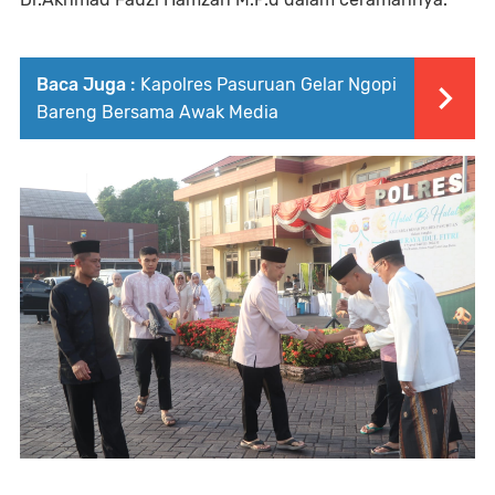
Baca Juga :
Kapolres Pasuruan Gelar Ngopi
Bareng Bersama Awak Media