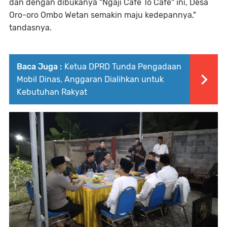
dan dengan dibukanya "Ngaji Cafe To Cafe" ini, Desa
Oro-oro Ombo Wetan semakin maju kedepannya,"
tandasnya.
Baca Juga :
Ketua DPRD Tunda Pengadaan
Mobil Dinas, Anggaran Dialihkan untuk
Kebutuhan Rakyat