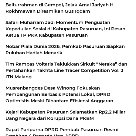
Baiturrahman di Gempol, Jejak Amal Jariyah H.
Rokhmawan Diresmikan Gus Iqdam
Safari Muharram Jadi Momentum Penguatan
Kepedulian Sosial di Kabupaten Pasuruan, Ini Pesan
Ketua TP PKK Kabupaten Pasuruan
Nobar Piala Dunia 2026, Pemkab Pasuruan Siapkan
Puluhan Hadiah Menarik
Tim Rampas Voltaris Taklukkan Sirkuit “Neraka” dan
Pertahankan Takhta Line Tracer Competition Vol. 3
ITN Malang
Musrenbangdes Desa Winong Fokuskan
Pembangunan Berbasis Potensi Lokal, DPRD
Optimistis Meski Dihantam Efisiensi Anggaran
Kejari Kabupaten Pasuruan Selamatkan Rp2,2 Miliar
Uang Negara dari Korupsi Dana PKBM
Rapat Paripurna DPRD Pemkab Pasuruan Resmi
Serahkan 4 Raperda Non-APBD