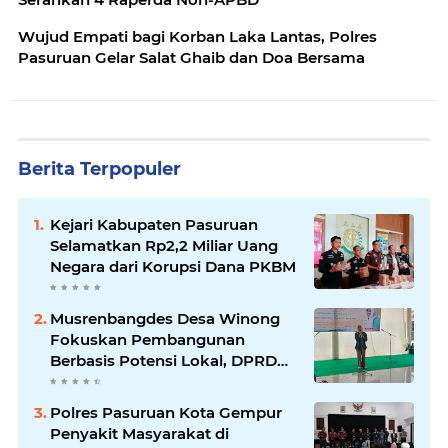
Wujud Empati bagi Korban Laka Lantas, Polres
Pasuruan Gelar Salat Ghaib dan Doa Bersama
Berita Terpopuler
Kejari Kabupaten Pasuruan
Selamatkan Rp2,2 Miliar Uang
Negara dari Korupsi Dana PKBM
Musrenbangdes Desa Winong
Fokuskan Pembangunan
Berbasis Potensi Lokal, DPRD
Optimistis Meski Dihantam
Efisiensi Anggaran
Polres Pasuruan Kota Gempur
Penyakit Masyarakat di