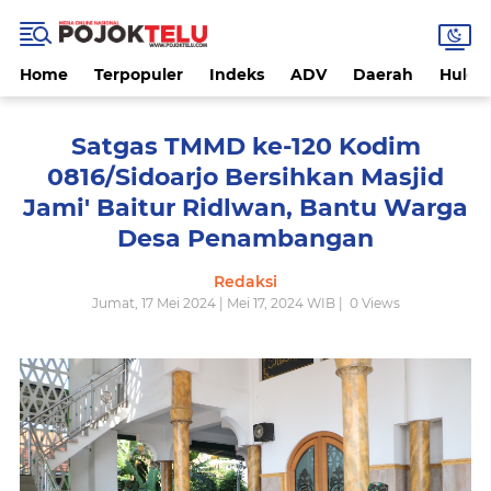
Home
Terpopuler
Indeks
ADV
Daerah
Hukri
Satgas TMMD ke-120 Kodim
0816/Sidoarjo Bersihkan Masjid
Jami' Baitur Ridlwan, Bantu Warga
Desa Penambangan
Redaksi
Jumat, 17 Mei 2024 | Mei 17, 2024 WIB |
0
Views