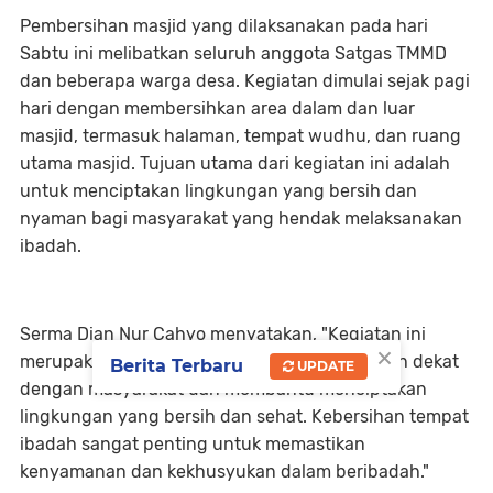
Pembersihan masjid yang dilaksanakan pada hari
Sabtu ini melibatkan seluruh anggota Satgas TMMD
dan beberapa warga desa. Kegiatan dimulai sejak pagi
hari dengan membersihkan area dalam dan luar
masjid, termasuk halaman, tempat wudhu, dan ruang
utama masjid. Tujuan utama dari kegiatan ini adalah
untuk menciptakan lingkungan yang bersih dan
nyaman bagi masyarakat yang hendak melaksanakan
ibadah.
Serma Dian Nur Cahyo menyatakan, "Kegiatan ini
×
merupakan bagian dari upaya kami untuk lebih dekat
Berita Terbaru
UPDATE
dengan masyarakat dan membantu menciptakan
lingkungan yang bersih dan sehat. Kebersihan tempat
ibadah sangat penting untuk memastikan
kenyamanan dan kekhusyukan dalam beribadah."