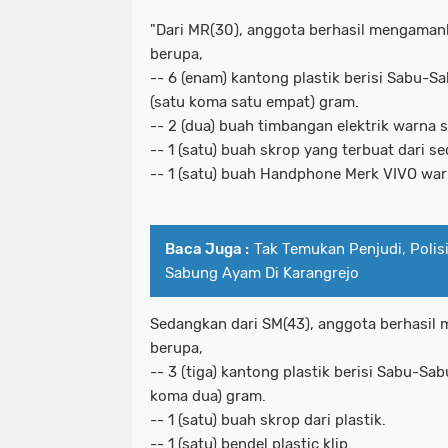
"Dari MR(30), anggota berhasil mengaman
berupa,
-- 6 (enam) kantong plastik berisi Sabu-Sa
(satu koma satu empat) gram.
-- 2 (dua) buah timbangan elektrik warna s
-- 1 (satu) buah skrop yang terbuat dari s
-- 1 (satu) buah Handphone Merk VIVO war
Baca Juga :
Tak Temukan Penjudi, Polis
Sabung Ayam Di Karangrejo
Sedangkan dari SM(43), anggota berhasil
berupa,
-- 3 (tiga) kantong plastik berisi Sabu-Sab
koma dua) gram.
-- 1 (satu) buah skrop dari plastik.
-- 1 (satu) bendel plastic klip.