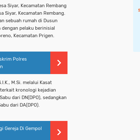
esa Siyar, Kecamatan Rembang
esa Siyar, Kecamatan Rembang.
pan sebuah rumah di Dusun
dengan pelaku berinisial
reno, Kecamatan Prigen.
skrim Polres
an
.K., M.Si. melalui Kasat
erkait kronologi kejadian
Sabu dari DN(DPO), sedangkan
abu dari DA(DPO).
i Gereja Di Gempol