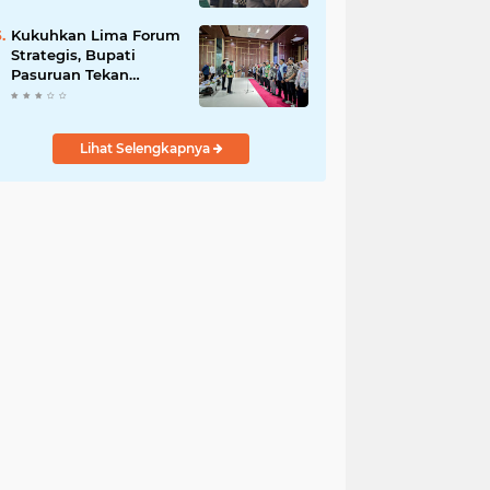
Bersama
Kukuhkan Lima Forum
Strategis, Bupati
Pasuruan Tekan
Pentingnya Program
Nyata untuk Rakyat
Lihat Selengkapnya