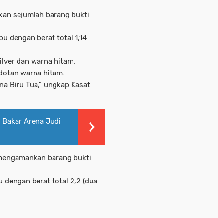
kan sejumlah barang bukti
bu dengan berat total 1,14
ilver dan warna hitam.
edotan warna hitam.
na Biru Tua," ungkap Kasat.
i Bakar Arena Judi
 mengamankan barang bukti
u dengan berat total 2,2 (dua