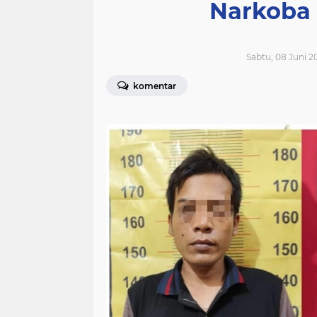
Narkoba 
Sabtu, 08 Juni 2
komentar