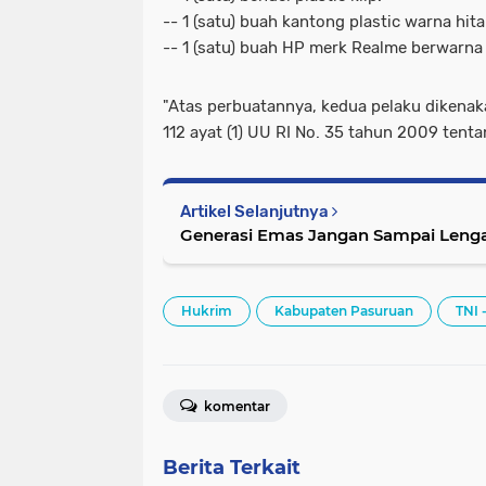
-- 1 (satu) buah kantong plastic warna hit
-- 1 (satu) buah HP merk Realme berwarna 
"Atas perbuatannya, kedua pelaku dikenakan
112 ayat (1) UU RI No. 35 tahun 2009 tenta
Artikel Selanjutnya
Generasi Emas Jangan Sampai Lengah
Hukrim
Kabupaten Pasuruan
TNI 
komentar
Berita Terkait