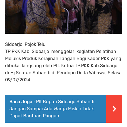
Sidoarjo, Pojok Telu
TP PKK Kab. Sidoarjo menggelar kegiatan Pelatihan
Melukis Produk Kerajinan Tangan Bagi Kader PKK yang
dibuka langsung oleh Plt. Ketua TP.PKK Kab.Sidoarjo
dr.Hj Sriatun Subandi di Pendopo Delta Wibawa, Selasa
09/07/2024.
Baca Juga :
Plt Bupati Sidoarjo Subandi;
Jangan Sampai Ada Warga Miskin Tidak
Dapat Bantuan Pangan