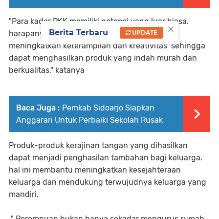
"Para kader PKK memiliki potensi yang luar biasa.
×
Berita Terbaru
UPDATE
harapanya ke depan para kader PKK dapat
meningkatkan keterampilan dan kreativitas sehingga
dapat menghasilkan produk yang indah murah dan
berkualitas," katanya
Baca Juga :
Pemkab Sidoarjo Siapkan
Anggaran Untuk Perbaiki Sekolah Rusak
Produk-produk kerajinan tangan yang dihasilkan
dapat menjadi penghasilan tambahan bagi keluarga.
hal ini membantu meningkatkan kesejahteraan
keluarga dan mendukung terwujudnya keluarga yang
mandiri.
" Perempuan bukan hanya sekadar mengurus rumah