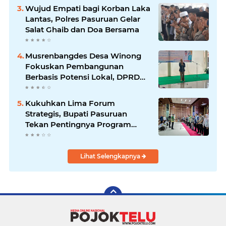
Wujud Empati bagi Korban Laka
Lantas, Polres Pasuruan Gelar
Salat Ghaib dan Doa Bersama
Musrenbangdes Desa Winong
Fokuskan Pembangunan
Berbasis Potensi Lokal, DPRD
Optimistis Meski Dihantam
Efisiensi Anggaran
Kukuhkan Lima Forum
Strategis, Bupati Pasuruan
Tekan Pentingnya Program
Nyata untuk Rakyat
Lihat Selengkapnya