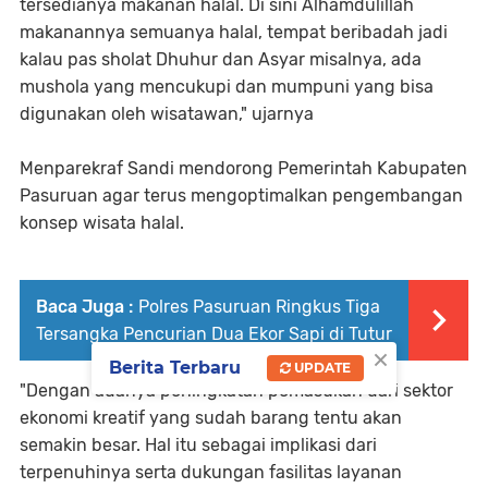
tersedianya makanan halal. Di sini Alhamdulillah
makanannya semuanya halal, tempat beribadah jadi
kalau pas sholat Dhuhur dan Asyar misalnya, ada
mushola yang mencukupi dan mumpuni yang bisa
digunakan oleh wisatawan," ujarnya
Menparekraf Sandi mendorong Pemerintah Kabupaten
Pasuruan agar terus mengoptimalkan pengembangan
konsep wisata halal.
Baca Juga :
Polres Pasuruan Ringkus Tiga
Tersangka Pencurian Dua Ekor Sapi di Tutur
×
Berita Terbaru
UPDATE
"Dengan adanya peningkatan pemasukan dari sektor
ekonomi kreatif yang sudah barang tentu akan
semakin besar. Hal itu sebagai implikasi dari
terpenuhinya serta dukungan fasilitas layanan