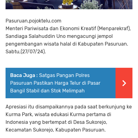
Pasuruan,pojoktelu.com
Menteri Pariwisata dan Ekonomi Kreatif (Menparekraf),
Sandiaga Salahuddin Uno mengacungi jempol
pengembangan wisata halal di Kabupaten Pasuruan.
Sabtu,(27/07/24).
Baca Juga :
Satgas Pangan Polres
Pasuruan Pastikan Harga Telur di Pasar
Bangil Stabil dan Stok Melimpah
Apresiasi itu disampaikannya pada saat berkunjung ke
Kurma Park, wisata edukasi Kurma pertama di
Indonesia yang bertempat di Desa Sukorejo,
Kecamatan Sukorejo, Kabupaten Pasuruan.