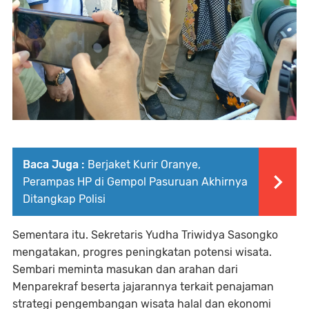
Baca Juga :
Berjaket Kurir Oranye,
Perampas HP di Gempol Pasuruan Akhirnya
Ditangkap Polisi
Sementara itu. Sekretaris Yudha Triwidya Sasongko
mengatakan, progres peningkatan potensi wisata.
Sembari meminta masukan dan arahan dari
Menparekraf beserta jajarannya terkait penajaman
strategi pengembangan wisata halal dan ekonomi