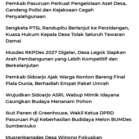
Pemkab Pasuruan Perkuat Pengelolaan Aset Desa,
Gandeng Polisi dan Kejaksaan Cegah
Penyalahgunaan
Sengketa PTSL Randupitu Berlanjut ke Persidangan,
Kuasa Hukum Kepala Desa Tolak Seluruh Tawaran
Damai
Musdes RKPDes 2027 Digelar, Desa Legok Siapkan
Arah Pembangunan yang Lebih Kompetitif dan
Berkelanjutan
Pemkab Sidoarjo Ajak Warga Nonton Bareng Final
Piala Dunia, Berhadiah Empat Paket Umrah
Wujudkan Sidoarjo ASRI, Wabup Mimik Idayana
Gaungkan Budaya Menanam Pohon
Ikut Panen di Greenhouse, Wakil Ketua DPRD
Pasuruan Puji Keberhasilan Budidaya Melon BUMDes
Sumbersuko
Musrenbangdes Desa Winong Fokuskan