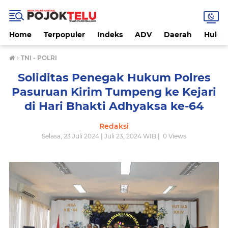
Home
Terpopuler
Indeks
ADV
Daerah
Hukri
›
TNI - POLRI
Soliditas Penegak Hukum Polres
Pasuruan Kirim Tumpeng ke Kejari
di Hari Bhakti Adhyaksa ke-64
Redaksi
Selasa, 23 Juli 2024 | Juli 23, 2024 WIB |
0
Views