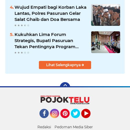
Wujud Empati bagi Korban Laka
Lantas, Polres Pasuruan Gelar
Salat Ghaib dan Doa Bersama
Kukuhkan Lima Forum
Strategis, Bupati Pasuruan
Tekan Pentingnya Program
Nyata untuk Rakyat
Lihat Selengkapnya
Facebook
Instagram
Pinterest
Twitter
YouTube
Redaksi
Pedoman Media Siber