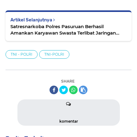
Artikel Selanjutnya
Satresnarkoba Polres Pasuruan Berhasil
Amankan Karyawan Swasta Terlibat Jaringan
Pengedar Narkoba Jenis Sabu
TNI - POLRI
TNI-POLRI
SHARE
komentar