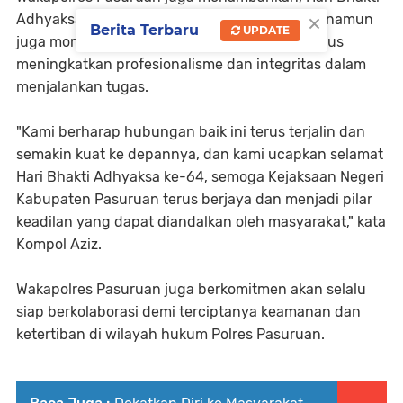
×
Adhyaksa ini bukan hanya sekedar perayaan, namun
Berita Terbaru
UPDATE
juga momen refleksi bagi kita semua untuk terus
meningkatkan profesionalisme dan integritas dalam
menjalankan tugas.
"Kami berharap hubungan baik ini terus terjalin dan
semakin kuat ke depannya, dan kami ucapkan selamat
Hari Bhakti Adhyaksa ke-64, semoga Kejaksaan Negeri
Kabupaten Pasuruan terus berjaya dan menjadi pilar
keadilan yang dapat diandalkan oleh masyarakat," kata
Kompol Aziz.
Wakapolres Pasuruan juga berkomitmen akan selalu
siap berkolaborasi demi terciptanya keamanan dan
ketertiban di wilayah hukum Polres Pasuruan.