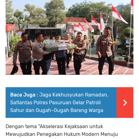
Baca Juga :
Jaga Kekhusyukan Ramadan,
Satlantas Polres Pasuruan Gelar Patroli
Sahur dan Gugah-Gugah Bareng Warga
Dengan tema "Akselerasi Kejaksaan untuk
Mewujudkan Penegakan Hukum Modern Menuju