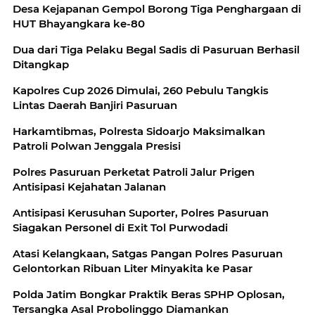
Desa Kejapanan Gempol Borong Tiga Penghargaan di
HUT Bhayangkara ke-80
Dua dari Tiga Pelaku Begal Sadis di Pasuruan Berhasil
Ditangkap
Kapolres Cup 2026 Dimulai, 260 Pebulu Tangkis
Lintas Daerah Banjiri Pasuruan
Harkamtibmas, Polresta Sidoarjo Maksimalkan
Patroli Polwan Jenggala Presisi
Polres Pasuruan Perketat Patroli Jalur Prigen
Antisipasi Kejahatan Jalanan
Antisipasi Kerusuhan Suporter, Polres Pasuruan
Siagakan Personel di Exit Tol Purwodadi
Atasi Kelangkaan, Satgas Pangan Polres Pasuruan
Gelontorkan Ribuan Liter Minyakita ke Pasar
Polda Jatim Bongkar Praktik Beras SPHP Oplosan,
Tersangka Asal Probolinggo Diamankan