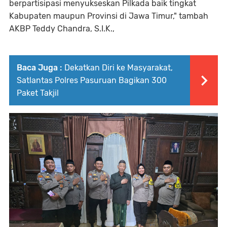
berpartisipasi menyukseskan Pilkada baik tingkat
Kabupaten maupun Provinsi di Jawa Timur," tambah
AKBP Teddy Chandra, S.I.K.,
Baca Juga :
Dekatkan Diri ke Masyarakat,
Satlantas Polres Pasuruan Bagikan 300
Paket Takjil