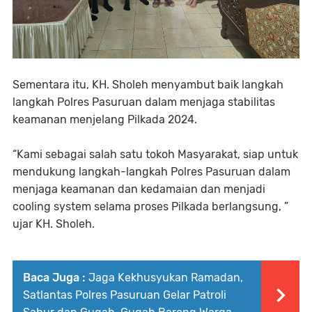
Sementara itu, KH. Sholeh menyambut baik langkah
langkah Polres Pasuruan dalam menjaga stabilitas
keamanan menjelang Pilkada 2024.
“Kami sebagai salah satu tokoh Masyarakat, siap untuk
mendukung langkah-langkah Polres Pasuruan dalam
menjaga keamanan dan kedamaian dan menjadi
cooling system selama proses Pilkada berlangsung, ”
ujar KH. Sholeh.
Baca Juga :
Jaga Kekhusyukan Ramadan,
Satlantas Polres Pasuruan Gelar Patroli