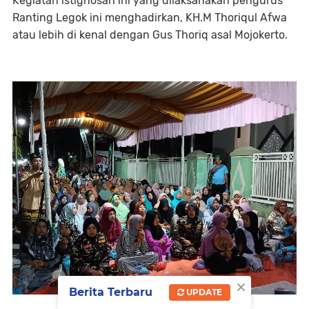
Kegiatan istighosah ini yang dilaksanakan pengurus
Ranting Legok ini menghadirkan, KH.M Thoriqul Afwa
atau lebih di kenal dengan Gus Thoriq asal Mojokerto.
×
Berita Terbaru
UPDATE