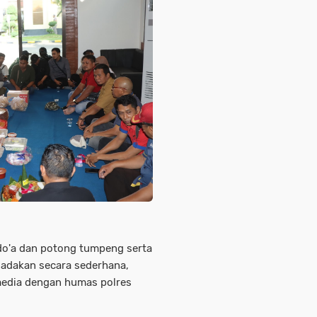
do'a dan potong tumpeng serta
iadakan secara sederhana,
media dengan humas polres