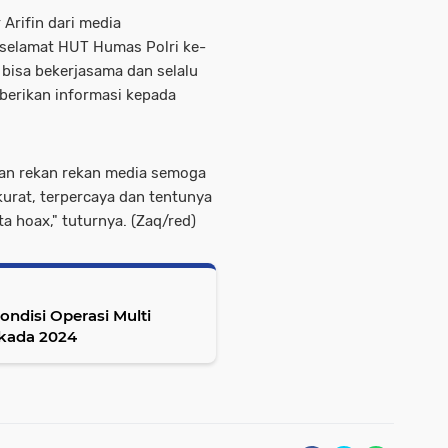
 Arifin dari media
selamat HUT Humas Polri ke-
bisa bekerjasama dan selalu
berikan informasi kepada
an rekan rekan media semoga
kurat, terpercaya dan tentunya
 hoax," tuturnya. (Zaq/red)
ondisi Operasi Multi
ukada 2024