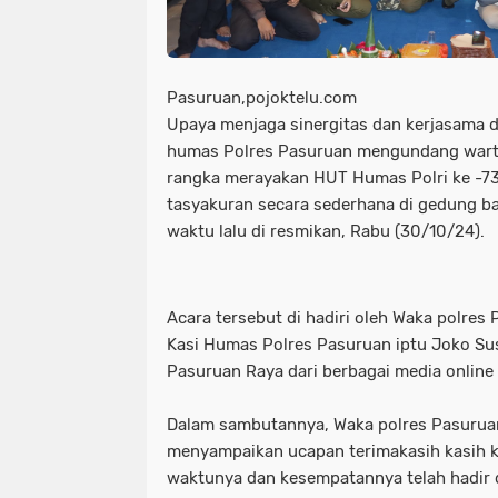
Pasuruan,pojoktelu.com
Upaya menjaga sinergitas dan kerjasama 
humas Polres Pasuruan mengundang wart
rangka merayakan HUT Humas Polri ke -
tasyakuran secara sederhana di gedung b
waktu lalu di resmikan, Rabu (30/10/24).
Acara tersebut di hadiri oleh Waka polres
Kasi Humas Polres Pasuruan iptu Joko S
Pasuruan Raya dari berbagai media online 
Dalam sambutannya, Waka polres Pasurua
menyampaikan ucapan terimakasih kasih 
waktunya dan kesempatannya telah hadir 