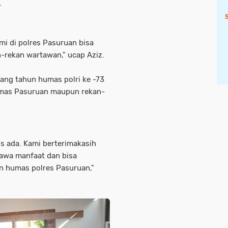
.
mi di polres Pasuruan bisa
n-rekan wartawan," ucap Aziz.
ng tahun humas polri ke -73
umas Pasuruan maupun rekan-
us ada. Kami berterimakasih
wa manfaat dan bisa
n humas polres Pasuruan,"