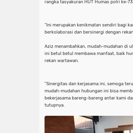
rangka tasyakuran HUT Humas polri ke-73
"Ini merupakan kenikmatan sendiri bagi ka
berkolaborasi dan bersinergi dengan reka
Aziz menambahkan, mudah-mudahan di ula
ini betul betul membawa manfaat, baik h
rekan wartawan.
"Sinergitas dan kerjasama ini, semoga ter
mudah-mudahan hubungan ini bisa memba
bekerjasama bareng-bareng antar kami da
tutupnya.