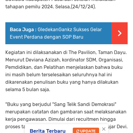
tahapan pemilu 2024. Selasa,(24/12/24).
Baca Juga :
GledekanGankz Sukses Gelar
Event Perdana dengan SOP Baru
Kegiatan ini dilaksanakan di The Pavilion, Taman Dayu.
Menurut Deviana Azizah, kordinator SDM, Organisasi,
Pemdidikan, dan Pelatihan menjelaskan bahwa buku
ini masih belum terselesaikan seluruhnya hal ini
dikarenakan penulisan buku yang hanya dilakukan
selama 5 bulan saja.
"Buku yang berjudul "Sang Telik Sandi Demokrasi"
merupakan catatan dan gambaran saat melaksanakan
kerja pengawasan. Dimulai dari recuitmen hingga
×
proses tahapan berlangsung sampai selesai," ujar Devi.
Berita Terbaru
UPDATE