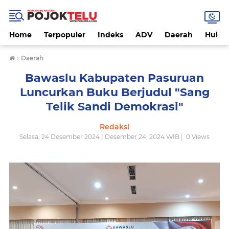
Home
Terpopuler
Indeks
ADV
Daerah
Hukri
›
Daerah
Bawaslu Kabupaten Pasuruan
Luncurkan Buku Berjudul "Sang
Telik Sandi Demokrasi"
Redaksi
Selasa, 24 Desember 2024 | Desember 24, 2024 WIB |
0
Views