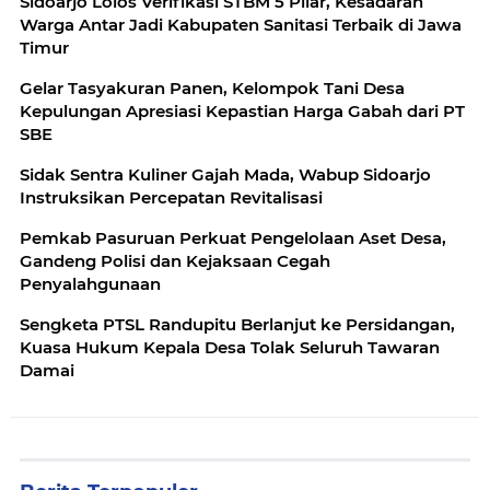
Sidoarjo Lolos Verifikasi STBM 5 Pilar, Kesadaran
Warga Antar Jadi Kabupaten Sanitasi Terbaik di Jawa
Timur
Gelar Tasyakuran Panen, Kelompok Tani Desa
Kepulungan Apresiasi Kepastian Harga Gabah dari PT
SBE
Sidak Sentra Kuliner Gajah Mada, Wabup Sidoarjo
Instruksikan Percepatan Revitalisasi
Pemkab Pasuruan Perkuat Pengelolaan Aset Desa,
Gandeng Polisi dan Kejaksaan Cegah
Penyalahgunaan
Sengketa PTSL Randupitu Berlanjut ke Persidangan,
Kuasa Hukum Kepala Desa Tolak Seluruh Tawaran
Damai