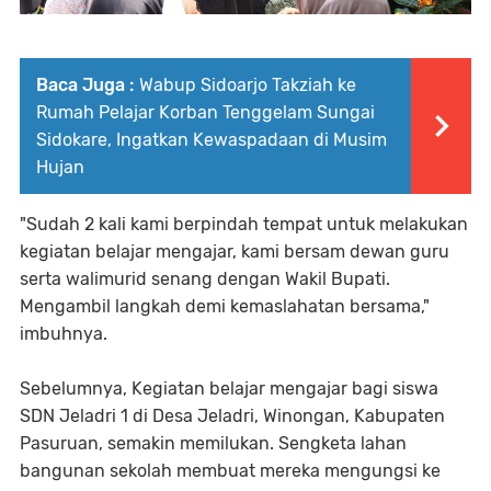
Baca Juga :
Wabup Sidoarjo Takziah ke
Rumah Pelajar Korban Tenggelam Sungai
Sidokare, Ingatkan Kewaspadaan di Musim
Hujan
"Sudah 2 kali kami berpindah tempat untuk melakukan
kegiatan belajar mengajar, kami bersam dewan guru
serta walimurid senang dengan Wakil Bupati.
Mengambil langkah demi kemaslahatan bersama,"
imbuhnya.
Sebelumnya, Kegiatan belajar mengajar bagi siswa
SDN Jeladri 1 di Desa Jeladri, Winongan, Kabupaten
Pasuruan, semakin memilukan. Sengketa lahan
bangunan sekolah membuat mereka mengungsi ke