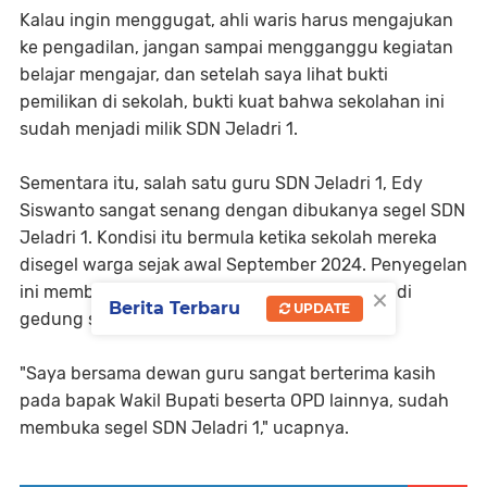
Kalau ingin menggugat, ahli waris harus mengajukan
ke pengadilan, jangan sampai mengganggu kegiatan
belajar mengajar, dan setelah saya lihat bukti
pemilikan di sekolah, bukti kuat bahwa sekolahan ini
sudah menjadi milik SDN Jeladri 1.
Sementara itu, salah satu guru SDN Jeladri 1, Edy
Siswanto sangat senang dengan dibukanya segel SDN
Jeladri 1. Kondisi itu bermula ketika sekolah mereka
disegel warga sejak awal September 2024. Penyegelan
×
ini membuat siswa siswi tidak bisa lagi belajar di
Berita Terbaru
UPDATE
gedung sekolah itu.
"Saya bersama dewan guru sangat berterima kasih
pada bapak Wakil Bupati beserta OPD lainnya, sudah
membuka segel SDN Jeladri 1," ucapnya.