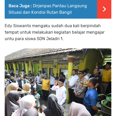
Baca Juga :
Dirjenpas Pantau Langsung
Situasi dan Kondisi Rutan Bangil
Edy Siswanto mengaku sudah dua kali berpindah
tempat untuk melakukan kegiatan belajar mengajar
untu para siswa SDN Jeladri 1.