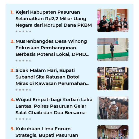
Kejari Kabupaten Pasuruan
Selamatkan Rp2,2 Miliar Uang
Negara dari Korupsi Dana PKBM
Musrenbangdes Desa Winong
Fokuskan Pembangunan
Berbasis Potensi Lokal, DPRD
Optimistis Meski Dihantam
Efisiensi Anggaran
Sidak Malam Hari, Bupati
Subandi Sita Ratusan Botol
Miras di Kawasan Perumahan
Sidoarjo
Wujud Empati bagi Korban Laka
Lantas, Polres Pasuruan Gelar
Salat Ghaib dan Doa Bersama
Kukuhkan Lima Forum
Strategis, Bupati Pasuruan