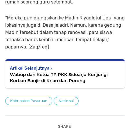
rumah seorang guru setempat.
"Mereka pun diungsikan ke Madin Riyadlotul Uqul yang
lokasinya juga di Desa jeladri. Namun, karena gedung
Madin tersebut dalam tahap renovasi, para siswa
terpaksa harus kembali mencari tempat belajar,"
paparnya. (Zaq/red)
Artikel Selanjutnya
Wabup dan Ketua TP PKK Sidoarjo Kunjungi
Korban Banjir di Krian dan Porong
Kabupaten Pasuruan
Nasional
SHARE