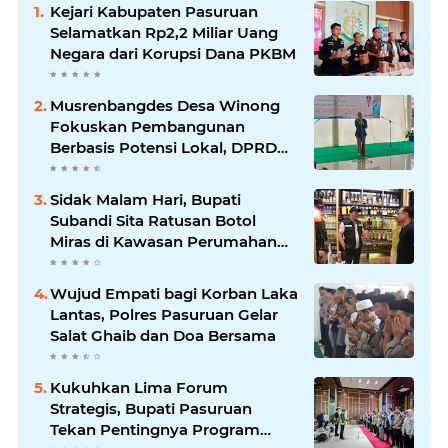
Kejari Kabupaten Pasuruan
Selamatkan Rp2,2 Miliar Uang
Negara dari Korupsi Dana PKBM
Musrenbangdes Desa Winong
Fokuskan Pembangunan
Berbasis Potensi Lokal, DPRD
Optimistis Meski Dihantam
Efisiensi Anggaran
Sidak Malam Hari, Bupati
Subandi Sita Ratusan Botol
Miras di Kawasan Perumahan
Sidoarjo
Wujud Empati bagi Korban Laka
Lantas, Polres Pasuruan Gelar
Salat Ghaib dan Doa Bersama
Kukuhkan Lima Forum
Strategis, Bupati Pasuruan
Tekan Pentingnya Program