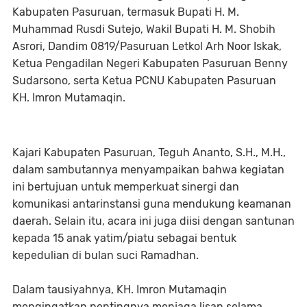
Kabupaten Pasuruan, termasuk Bupati H. M.
Muhammad Rusdi Sutejo, Wakil Bupati H. M. Shobih
Asrori, Dandim 0819/Pasuruan Letkol Arh Noor Iskak,
Ketua Pengadilan Negeri Kabupaten Pasuruan Benny
Sudarsono, serta Ketua PCNU Kabupaten Pasuruan
KH. Imron Mutamaqin.
Kajari Kabupaten Pasuruan, Teguh Ananto, S.H., M.H.,
dalam sambutannya menyampaikan bahwa kegiatan
ini bertujuan untuk memperkuat sinergi dan
komunikasi antarinstansi guna mendukung keamanan
daerah. Selain itu, acara ini juga diisi dengan santunan
kepada 15 anak yatim/piatu sebagai bentuk
kepedulian di bulan suci Ramadhan.
Dalam tausiyahnya, KH. Imron Mutamaqin
mengingatkan pentingnya menjaga lisan selama