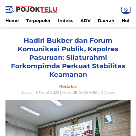
Home
Terpopuler
Indeks
ADV
Daerah
Hukri
Hadiri Bukber dan Forum
Komunikasi Publik, Kapolres
Pasuruan: Silaturahmi
Forkompimda Perkuat Stabilitas
Keamanan
Redaksi
Selasa, 18 Maret 2025 | Maret 18, 2025 WIB |
0
Views