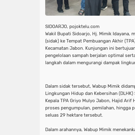
SIDOARJO, pojoktelu.com
Wakil Bupati Sidoarjo, Hj. Mimik Idayana,
(sidak) ke Tempat Pembuangan Akhir (TPA)
Kecamatan Jabon. Kunjungan ini bertujua
pengelolaan sampah berjalan optimal sert
langkah dalam mengurangi dampak lingku
Dalam sidak tersebut, Wabup Mimik didamp
Lingkungan Hidup dan Kebersihan (DLHK) S
Kepala TPA Griyo Mulyo Jabon, Hajid Arif 
proses pengumpulan, pemilahan, hingga p
seluas 29 hektare tersebut.
Dalam arahannya, Wabup Mimik menekanka