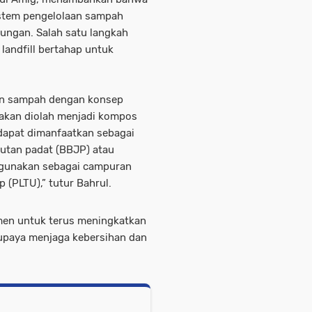
istem pengelolaan sampah
ungan. Salah satu langkah
landfill bertahap untuk
n sampah dengan konsep
k akan diolah menjadi kompos
dapat dimanfaatkan sebagai
mputan padat (BBJP) atau
digunakan sebagai campuran
 (PLTU),” tutur Bahrul.
men untuk terus meningkatkan
 upaya menjaga kebersihan dan