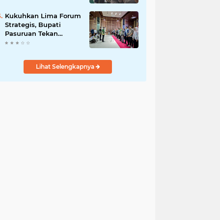
Bersama
Kukuhkan Lima Forum
Strategis, Bupati
Pasuruan Tekan
Pentingnya Program
Nyata untuk Rakyat
Lihat Selengkapnya