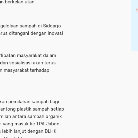
n berkelanjutan.
gelolaan sampah di Sidoarjo
rus ditangani dengan inovasi
erlibatan masyarakat dalam
an sosialisasi akan terus
n masyarakat terhadap
akan pemilahan sampah bagi
antong plastik sampah setiap
milah antara sampah organik
h yang masuk ke TPA Jabon
s lebih lanjut dengan DLHK