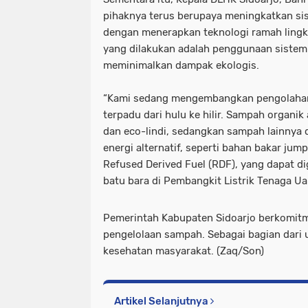
pihaknya terus berupaya meningkatkan s
dengan menerapkan teknologi ramah lingk
yang dilakukan adalah penggunaan sistem 
meminimalkan dampak ekologis.
“Kami sedang mengembangkan pengolaha
terpadu dari hulu ke hilir. Sampah organi
dan eco-lindi, sedangkan sampah lainnya 
energi alternatif, seperti bahan bakar ju
Refused Derived Fuel (RDF), yang dapat 
batu bara di Pembangkit Listrik Tenaga Uap
Pemerintah Kabupaten Sidoarjo berkomit
pengelolaan sampah. Sebagai bagian dari
kesehatan masyarakat. (Zaq/Son)
Artikel Selanjutnya