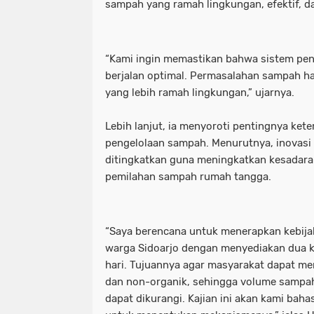
sampah yang ramah lingkungan, efektif, da
“Kami ingin memastikan bahwa sistem pen
berjalan optimal. Permasalahan sampah ha
yang lebih ramah lingkungan,” ujarnya.
Lebih lanjut, ia menyoroti pentingnya ket
pengelolaan sampah. Menurutnya, inovasi d
ditingkatkan guna meningkatkan kesadara
pemilahan sampah rumah tangga.
“Saya berencana untuk menerapkan kebij
warga Sidoarjo dengan menyediakan dua k
hari. Tujuannya agar masyarakat dapat me
dan non-organik, sehingga volume sampa
dapat dikurangi. Kajian ini akan kami baha