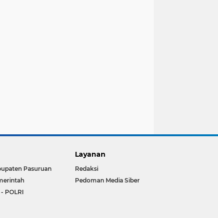
Layanan
upaten Pasuruan
Redaksi
erintah
Pedoman Media Siber
 - POLRI