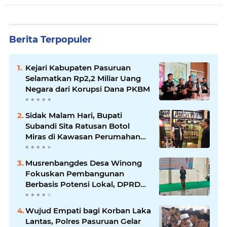
Berita Terpopuler
Kejari Kabupaten Pasuruan
Selamatkan Rp2,2 Miliar Uang
Negara dari Korupsi Dana PKBM
Sidak Malam Hari, Bupati
Subandi Sita Ratusan Botol
Miras di Kawasan Perumahan
Sidoarjo
Musrenbangdes Desa Winong
Fokuskan Pembangunan
Berbasis Potensi Lokal, DPRD
Optimistis Meski Dihantam
Efisiensi Anggaran
Wujud Empati bagi Korban Laka
Lantas, Polres Pasuruan Gelar