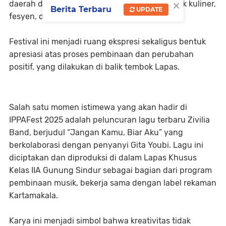
×
daerah dalam bentuk kerajinan tangan, produk kuliner,
Berita Terbaru
UPDATE
fesyen, dan pertunjukan seni lainnya.
Festival ini menjadi ruang ekspresi sekaligus bentuk
apresiasi atas proses pembinaan dan perubahan
positif, yang dilakukan di balik tembok Lapas.
Salah satu momen istimewa yang akan hadir di
IPPAFest 2025 adalah peluncuran lagu terbaru Zivilia
Band, berjudul “Jangan Kamu, Biar Aku” yang
berkolaborasi dengan penyanyi Gita Youbi. Lagu ini
diciptakan dan diproduksi di dalam Lapas Khusus
Kelas IIA Gunung Sindur sebagai bagian dari program
pembinaan musik, bekerja sama dengan label rekaman
Kartamakala.
Karya ini menjadi simbol bahwa kreativitas tidak