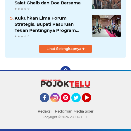
Salat Ghaib dan Doa Bersama
Kukuhkan Lima Forum
Strategis, Bupati Pasuruan
Tekan Pentingnya Program
Nyata untuk Rakyat
Lihat Selengkapnya
Facebook
Instagram
Pinterest
Twitter
YouTube
Redaksi
Pedoman Media Siber
Copyright ©
2026 POJOK TELU