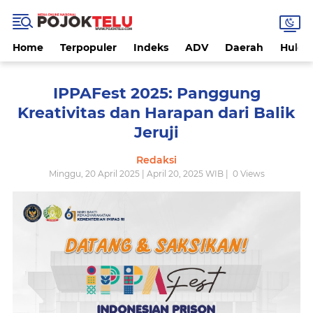
Home
Terpopuler
Indeks
ADV
Daerah
Hukri
IPPAFest 2025: Panggung
Kreativitas dan Harapan dari Balik
Jeruji
Redaksi
Minggu, 20 April 2025 | April 20, 2025 WIB |
0
Views