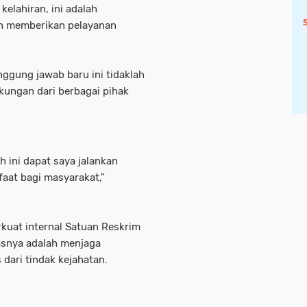
kelahiran, ini adalah
n memberikan pelayanan
nggung jawab baru ini tidaklah
ukungan dari berbagai pihak
ini dapat saya jalankan
aat bagi masyarakat,"
rkuat internal Satuan Reskrim
asnya adalah menjaga
 dari tindak kejahatan.