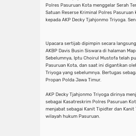
Polres Pasuruan Kota menggelar Serah Ter
Satuan Reserse Kriminal Polres Pasuruan k
kepada AKP Decky Tjahjonmo Triyoga. Seni
Upacara sertijab dipimpin secara langsun
AKBP Davis Busin Siswara di halaman Map
Sebelumnya, Iptu Choirul Mustofa telah p
Pasuruan Kota, dan saat ini digantikan o
Triyoga yang sebelumnya. Bertugas sebaga
Propan Polda Jawa Timur.
AKP Decky Tjahjonmo Triyoga dirinya men
sebagai Kasatreskrim Polres Pasuruan Kota
menjabat sebagai Kanit Tipidter dan Kanit 
wilayah hukum Pasuruan.