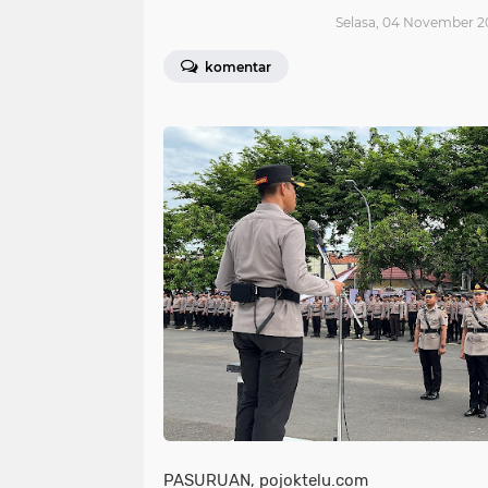
Selasa, 04 November 2
komentar
PASURUAN, pojoktelu.com