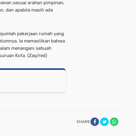
yanan sesuai arahan pimpinan,
n, dan apabila masih ada
jumlah pekerjaan rumah yang
belumnya. Ia memastikan bahwa
 dalam menangani sebuah
uruan Kota. (Zaq/red)
SHARE