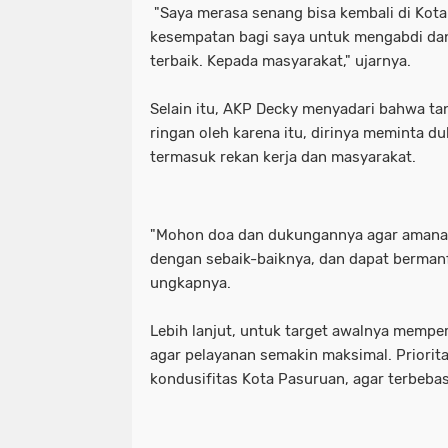
"Saya merasa senang bisa kembali di Kota 
kesempatan bagi saya untuk mengabdi da
terbaik. Kepada masyarakat," ujarnya.
Selain itu, AKP Decky menyadari bahwa ta
ringan oleh karena itu, dirinya meminta d
termasuk rekan kerja dan masyarakat.
"Mohon doa dan dukungannya agar amanah 
dengan sebaik-baiknya, dan dapat bermanf
ungkapnya.
Lebih lanjut, untuk target awalnya mempe
agar pelayanan semakin maksimal. Priorit
kondusifitas Kota Pasuruan, agar terbebas