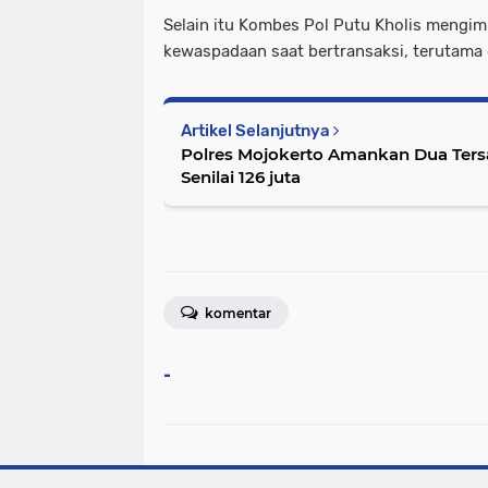
Selain itu Kombes Pol Putu Kholis mengi
kewaspadaan saat bertransaksi, terutama d
Artikel Selanjutnya
Polres Mojokerto Amankan Dua Ter
Senilai 126 juta
komentar
-