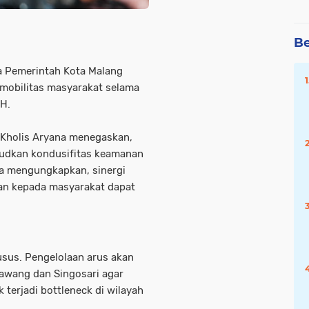
Be
a Pemerintah Kota Malang
mobilitas masyarakat selama
 H.
 Kholis Aryana menegaskan,
udkan kondusifitas keamanan
 Ia mengungkapkan, sinergi
nan kepada masyarakat dapat
usus. Pengelolaan arus akan
Lawang dan Singosari agar
k terjadi bottleneck di wilayah