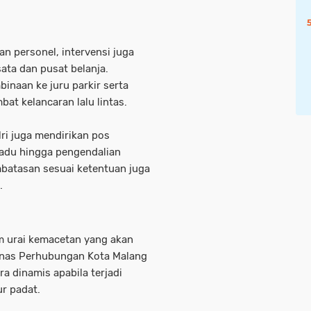
 personel, intervensi juga
ata dan pusat belanja.
inaan ke juru parkir serta
at kelancaran lalu lintas.
ri juga mendirikan pos
adu hingga pengendalian
batasan sesuai ketentuan juga
.
m urai kemacetan yang akan
inas Perhubungan Kota Malang
ra dinamis apabila terjadi
ur padat.