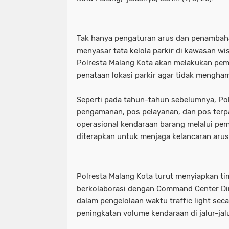
Tak hanya pengaturan arus dan penambahan
menyasar tata kelola parkir di kawasan wis
Polresta Malang Kota akan melakukan pemb
penataan lokasi parkir agar tidak menghamb
Seperti pada tahun-tahun sebelumnya, Pol
pengamanan, pos pelayanan, dan pos terp
operasional kendaraan barang melalui pem
diterapkan untuk menjaga kelancaran arus
Polresta Malang Kota turut menyiapkan ti
berkolaborasi dengan Command Center D
dalam pengelolaan waktu traffic light seca
peningkatan volume kendaraan di jalur-jal