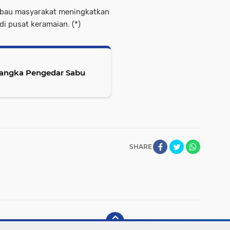
mbau masyarakat meningkatkan
i pusat keramaian. (*)
sangka Pengedar Sabu
SHARE