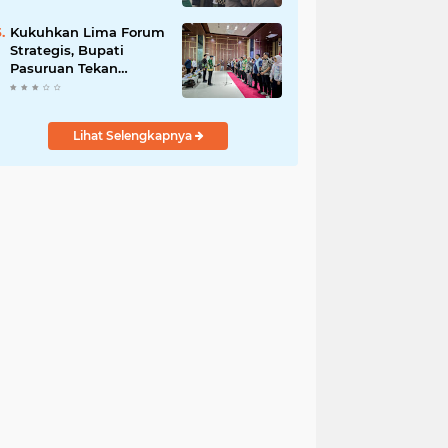
Bersama
Kukuhkan Lima Forum
Strategis, Bupati
Pasuruan Tekan
Pentingnya Program
Nyata untuk Rakyat
Lihat Selengkapnya