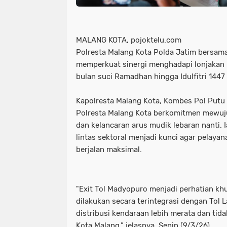
MALANG KOTA, pojoktelu.com
Polresta Malang Kota Polda Jatim bersam
memperkuat sinergi menghadapi lonjakan 
bulan suci Ramadhan hingga Idulfitri 1447
Kapolresta Malang Kota, Kombes Pol Putu
Polresta Malang Kota berkomitmen mewuj
dan kelancaran arus mudik lebaran nanti.
lintas sektoral menjadi kunci agar pelaya
berjalan maksimal.
"Exit Tol Madyopuro menjadi perhatian kh
dilakukan secara terintegrasi dengan Tol 
distribusi kendaraan lebih merata dan tida
Kota Malang,” jelasnya, Senin (9/3/26).