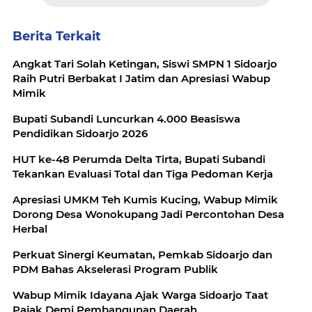
Berita Terkait
Angkat Tari Solah Ketingan, Siswi SMPN 1 Sidoarjo
Raih Putri Berbakat I Jatim dan Apresiasi Wabup
Mimik
Bupati Subandi Luncurkan 4.000 Beasiswa
Pendidikan Sidoarjo 2026
HUT ke-48 Perumda Delta Tirta, Bupati Subandi
Tekankan Evaluasi Total dan Tiga Pedoman Kerja
Apresiasi UMKM Teh Kumis Kucing, Wabup Mimik
Dorong Desa Wonokupang Jadi Percontohan Desa
Herbal
Perkuat Sinergi Keumatan, Pemkab Sidoarjo dan
PDM Bahas Akselerasi Program Publik
Wabup Mimik Idayana Ajak Warga Sidoarjo Taat
Pajak Demi Pembangunan Daerah