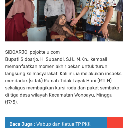
SIDOARJO, pojoktelu.com
Bupati Sidoarjo, H. Subandi, S.H., M.Kn., kembali
memanfaatkan momen akhir pekan untuk turun
langsung ke masyarakat. Kali ini, ia melakukan inspeksi
mendadak (sidak) Rumah Tidak Layak Huni (RTLH)
sekaligus membagikan kursi roda dan paket sembako
di tiga desa wilayah Kecamatan Wonoayu, Minggu
(17/5).
Baca Juga :
Wabup dan Ketua TP PKK