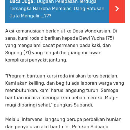
Baca Juga :
Dugaan Pelepasan Terduga
Tersangka Narkoba Membias, Uang Ratusan
Juta Mengalir....???
Aksi kemanusiaan berlanjut ke Desa Wonokasian. Di
sana, kursi roda diberikan kepada Dewi Yucha (75)
yang mengalami cacat permanen pada kaki, dan
Sugeng (71) yang tengah berjuang melawan
komplikasi penyakit jantung.
“Program bantuan kursi roda ini akan terus berjalan.
Kami akan keliling, dan begitu ada laporan warga yang
membutuhkan, kami harus langsung turun. Semoga
bantuan ini bisa meringankan beban mereka. Mugi-
mugi diparingi sehat,” pungkas Subandi.
Melalui intervensi langsung berupa perbaikan hunian
dan penyaluran alat bantu ini, Pemkab Sidoarjo