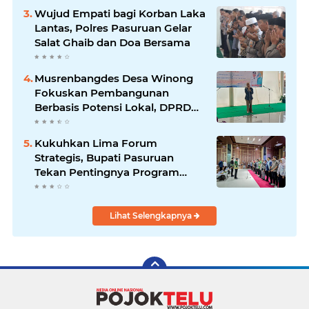
Wujud Empati bagi Korban Laka
Lantas, Polres Pasuruan Gelar
Salat Ghaib dan Doa Bersama
Musrenbangdes Desa Winong
Fokuskan Pembangunan
Berbasis Potensi Lokal, DPRD
Optimistis Meski Dihantam
Efisiensi Anggaran
Kukuhkan Lima Forum
Strategis, Bupati Pasuruan
Tekan Pentingnya Program
Nyata untuk Rakyat
Lihat Selengkapnya