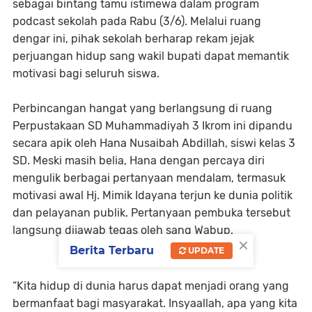
sebagai bintang tamu istimewa dalam program
podcast sekolah pada Rabu (3/6). Melalui ruang
dengar ini, pihak sekolah berharap rekam jejak
perjuangan hidup sang wakil bupati dapat memantik
motivasi bagi seluruh siswa.
Perbincangan hangat yang berlangsung di ruang
Perpustakaan SD Muhammadiyah 3 Ikrom ini dipandu
secara apik oleh Hana Nusaibah Abdillah, siswi kelas 3
SD. Meski masih belia, Hana dengan percaya diri
mengulik berbagai pertanyaan mendalam, termasuk
motivasi awal Hj. Mimik Idayana terjun ke dunia politik
dan pelayanan publik. Pertanyaan pembuka tersebut
langsung dijawab tegas oleh sang Wabup.
×
Berita Terbaru
UPDATE
“Kita hidup di dunia harus dapat menjadi orang yang
bermanfaat bagi masyarakat. Insyaallah, apa yang kita