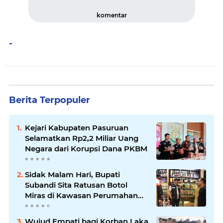
komentar
-
Berita Terpopuler
Kejari Kabupaten Pasuruan
Selamatkan Rp2,2 Miliar Uang
Negara dari Korupsi Dana PKBM
Sidak Malam Hari, Bupati
Subandi Sita Ratusan Botol
Miras di Kawasan Perumahan
Sidoarjo
Wujud Empati bagi Korban Laka