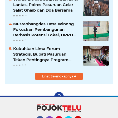
Lantas, Polres Pasuruan Gelar
Salat Ghaib dan Doa Bersama
Musrenbangdes Desa Winong
Fokuskan Pembangunan
Berbasis Potensi Lokal, DPRD
Optimistis Meski Dihantam
Efisiensi Anggaran
Kukuhkan Lima Forum
Strategis, Bupati Pasuruan
Tekan Pentingnya Program
Nyata untuk Rakyat
Lihat Selengkapnya