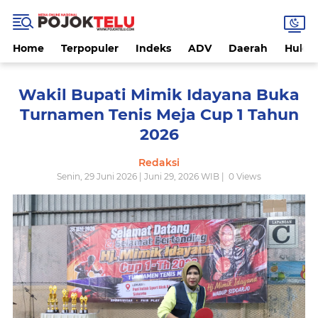
Home
Terpopuler
Indeks
ADV
Daerah
Hukri
Wakil Bupati Mimik Idayana Buka
Turnamen Tenis Meja Cup 1 Tahun
2026
Redaksi
Senin, 29 Juni 2026 | Juni 29, 2026 WIB |
0
Views