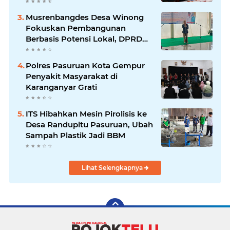
Musrenbangdes Desa Winong
Fokuskan Pembangunan
Berbasis Potensi Lokal, DPRD
Optimistis Meski Dihantam
Efisiensi Anggaran
Polres Pasuruan Kota Gempur
Penyakit Masyarakat di
Karanganyar Grati
ITS Hibahkan Mesin Pirolisis ke
Desa Randupitu Pasuruan, Ubah
Sampah Plastik Jadi BBM
Lihat Selengkapnya