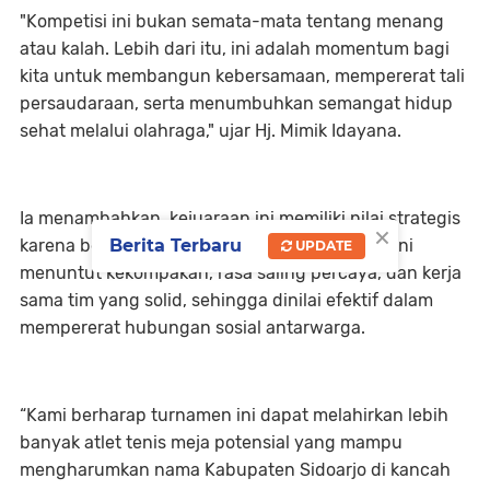
"Kompetisi ini bukan semata-mata tentang menang
atau kalah. Lebih dari itu, ini adalah momentum bagi
kita untuk membangun kebersamaan, mempererat tali
persaudaraan, serta menumbuhkan semangat hidup
sehat melalui olahraga," ujar Hj. Mimik Idayana.
Ia menambahkan, kejuaraan ini memiliki nilai strategis
×
Berita Terbaru
karena berfokus pada nomor ganda. Kategori ini
UPDATE
menuntut kekompakan, rasa saling percaya, dan kerja
sama tim yang solid, sehingga dinilai efektif dalam
mempererat hubungan sosial antarwarga.
“Kami berharap turnamen ini dapat melahirkan lebih
banyak atlet tenis meja potensial yang mampu
mengharumkan nama Kabupaten Sidoarjo di kancah