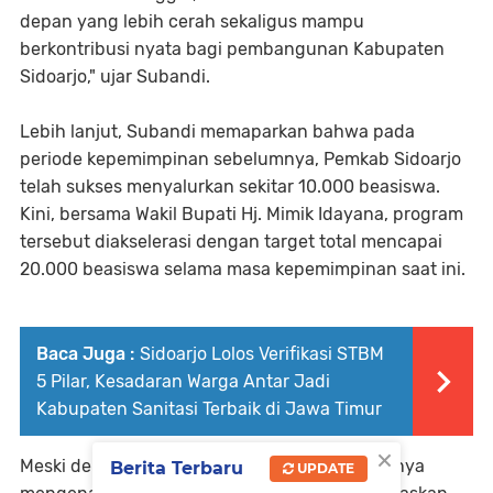
depan yang lebih cerah sekaligus mampu
berkontribusi nyata bagi pembangunan Kabupaten
Sidoarjo," ujar Subandi.
Lebih lanjut, Subandi memaparkan bahwa pada
periode kepemimpinan sebelumnya, Pemkab Sidoarjo
telah sukses menyalurkan sekitar 10.000 beasiswa.
Kini, bersama Wakil Bupati Hj. Mimik Idayana, program
tersebut diakselerasi dengan target total mencapai
20.000 beasiswa selama masa kepemimpinan saat ini.
Baca Juga :
Sidoarjo Lolos Verifikasi STBM
5 Pilar, Kesadaran Warga Antar Jadi
Kabupaten Sanitasi Terbaik di Jawa Timur
×
Meski demikian, Bupati mengingatkan jajarannya
Berita Terbaru
UPDATE