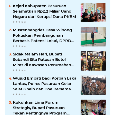
Kejari Kabupaten Pasuruan
Selamatkan Rp2,2 Miliar Uang
Negara dari Korupsi Dana PKBM
Musrenbangdes Desa Winong
Fokuskan Pembangunan
Berbasis Potensi Lokal, DPRD
Optimistis Meski Dihantam
Efisiensi Anggaran
Sidak Malam Hari, Bupati
Subandi Sita Ratusan Botol
Miras di Kawasan Perumahan
Sidoarjo
Wujud Empati bagi Korban Laka
Lantas, Polres Pasuruan Gelar
Salat Ghaib dan Doa Bersama
Kukuhkan Lima Forum
Strategis, Bupati Pasuruan
Tekan Pentingnya Program