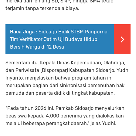
mereka dari jenjang SD, SMP, hingga SMA tetap
terjamin tanpa terkendala biaya.
Baca Juga :
Sidoarjo Bidik STBM Paripurna,
Tim Verifikator Jatim Uji Budaya Hidup
Bersih Warga di 12 Desa
Sementara itu, Kepala Dinas Kepemudaan, Olahraga,
dan Pariwisata (Disporapar) Kabupaten Sidoarjo, Yudhi
Iriyanto, menjelaskan bahwa program tahun ini
merupakan bagian dari sinkronisasi pemenuhan hak
pemuda dan peserta didik di tingkat kabupaten.
"Pada tahun 2026 ini, Pemkab Sidoarjo menyalurkan
beasiswa kepada 4.000 penerima yang dialokasikan
melalui beberapa perangkat daerah," jelas Yudhi.