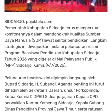
SIDOARJO, pojoktelu.com
Pemerintah Kabupaten Sidoarjo terus memperkuat
komitmennya dalam mendongkrak kualitas Sumber
Daya Manusia (SDM) lewat sektor pendidikan. Langkah
strategis ini diwujudkan melalui peluncuran resmi
Program Beasiswa Pendidikan Kabupaten Sidoarjo
Tahun 2026 yang digelar di Mal Pelayanan Publik
(MPP) Sidoarjo, Kamis (9/7/2026).
Peluncuran beasiswa ini dipimpin langsung oleh
Bupati Sidoarjo, H. Subandi. Agenda penting ini turut
dihadiri oleh Sekretaris Daerah, unsur Forkopimda,
Ketua Komisi D DPRD Sidoarjo, jajaran Kepala OPD,
perwakilan Kantor Kemenag Sidoarjo, Kepala Cabang
Dinas Pendidikan Provinsi Jawa Timur, serta ratusan