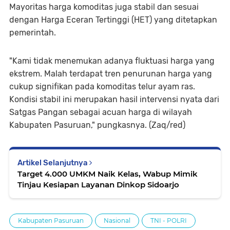
Mayoritas harga komoditas juga stabil dan sesuai
dengan Harga Eceran Tertinggi (HET) yang ditetapkan
pemerintah.
"Kami tidak menemukan adanya fluktuasi harga yang
ekstrem. Malah terdapat tren penurunan harga yang
cukup signifikan pada komoditas telur ayam ras.
Kondisi stabil ini merupakan hasil intervensi nyata dari
Satgas Pangan sebagai acuan harga di wilayah
Kabupaten Pasuruan," pungkasnya. (Zaq/red)
Artikel Selanjutnya
Target 4.000 UMKM Naik Kelas, Wabup Mimik
Tinjau Kesiapan Layanan Dinkop Sidoarjo
Kabupaten Pasuruan
Nasional
TNI - POLRI