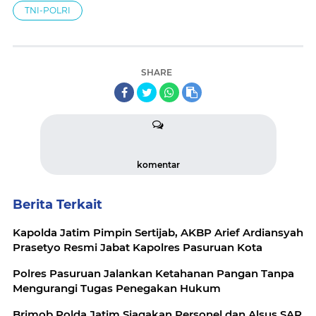
TNI-POLRI
SHARE
komentar
Berita Terkait
Kapolda Jatim Pimpin Sertijab, AKBP Arief Ardiansyah
Prasetyo Resmi Jabat Kapolres Pasuruan Kota
Polres Pasuruan Jalankan Ketahanan Pangan Tanpa
Mengurangi Tugas Penegakan Hukum
Brimob Polda Jatim Siagakan Personel dan Alsus SAR