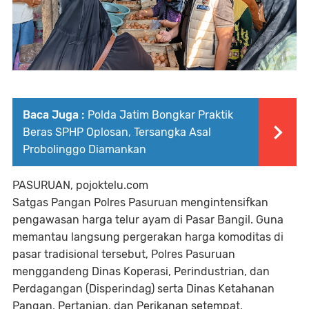
Baca Juga :
Polda Jatim Bongkar Praktik
Beras SPHP Oplosan, Tersangka Asal
Probolinggo Diamankan
PASURUAN, pojoktelu.com
Satgas Pangan Polres Pasuruan mengintensifkan
pengawasan harga telur ayam di Pasar Bangil. Guna
memantau langsung pergerakan harga komoditas di
pasar tradisional tersebut, Polres Pasuruan
menggandeng Dinas Koperasi, Perindustrian, dan
Perdagangan (Disperindag) serta Dinas Ketahanan
Pangan, Pertanian, dan Perikanan setempat.