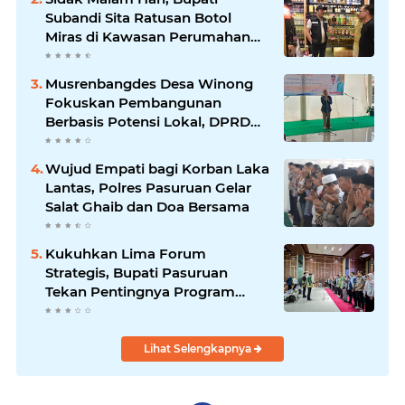
Subandi Sita Ratusan Botol
Miras di Kawasan Perumahan
Sidoarjo
Musrenbangdes Desa Winong
Fokuskan Pembangunan
Berbasis Potensi Lokal, DPRD
Optimistis Meski Dihantam
Efisiensi Anggaran
Wujud Empati bagi Korban Laka
Lantas, Polres Pasuruan Gelar
Salat Ghaib dan Doa Bersama
Kukuhkan Lima Forum
Strategis, Bupati Pasuruan
Tekan Pentingnya Program
Nyata untuk Rakyat
Lihat Selengkapnya