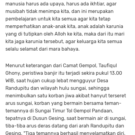
manusia harus ada upaya, harus ada ikhtiar, agar
musibah tidak menimpa kita, dan ini merupakan
pembelajaran untuk kita semua agar kita tetap
memperhatikan anak-anak kita, anak adalah karunia
yang di tutipkan oleh Alloh ke kita, maka dari itu mari
kita jaga karunia tersebut, agar keluarga kita semua
selalu selamat dari mara bahaya.
Menurut keterangan dari Camat Gempol, Taufiqul
Ghony, peristiwa banjir itu terjadi sekira pukul 13.00
WIB, saat hujan cukup lebat mengguyur Desa
Randupitu dan wilayah hulu sungai, sehingga
menimbulkan satu korban jiwa akibat hanyut terseret
arus sungai, korban yang bermain bersama teman-
temannya di Sungai Timur Tol Gempol Pandaan,
tepatnya di Dusun Gesing, saat bermain air di sungai,
tiba-tiba arus deras datang dari arah Randupitu dan
Gesing. "Tiga temannya berhasil menyelamatkan diri,