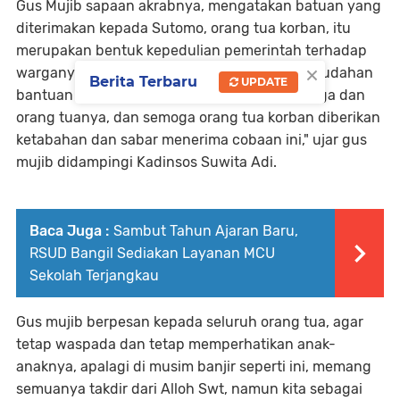
Gus Mujib sapaan akrabnya, mengatakan batuan yang
diterimakan kepada Sutomo, orang tua korban, itu
merupakan bentuk kepedulian pemerintah terhadap
×
warganya yang tertimpa musibah. "Mudah-mudahan
Berita Terbaru
UPDATE
bantuan ini dapat meringankan beban keluarga dan
orang tuanya, dan semoga orang tua korban diberikan
ketabahan dan sabar menerima cobaan ini," ujar gus
mujib didampingi Kadinsos Suwita Adi.
Baca Juga :
Sambut Tahun Ajaran Baru,
RSUD Bangil Sediakan Layanan MCU
Sekolah Terjangkau
Gus mujib berpesan kepada seluruh orang tua, agar
tetap waspada dan tetap memperhatikan anak-
anaknya, apalagi di musim banjir seperti ini, memang
semuanya takdir dari Alloh Swt, namun kita sebagai