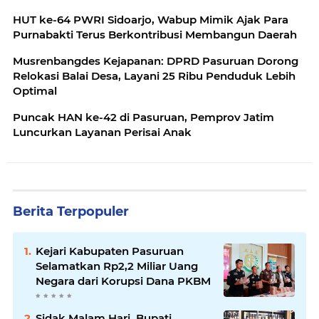
HUT ke-64 PWRI Sidoarjo, Wabup Mimik Ajak Para
Purnabakti Terus Berkontribusi Membangun Daerah
Musrenbangdes Kejapanan: DPRD Pasuruan Dorong
Relokasi Balai Desa, Layani 25 Ribu Penduduk Lebih
Optimal
Puncak HAN ke-42 di Pasuruan, Pemprov Jatim
Luncurkan Layanan Perisai Anak
Berita Terpopuler
Kejari Kabupaten Pasuruan
Selamatkan Rp2,2 Miliar Uang
Negara dari Korupsi Dana PKBM
Sidak Malam Hari, Bupati