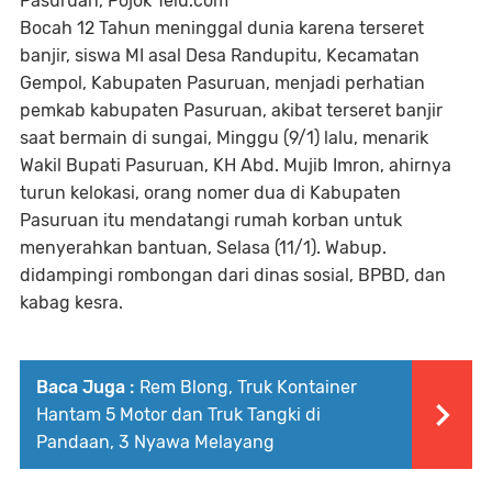
Pasuruan, Pojok Telu.com
Bocah 12 Tahun meninggal dunia karena terseret
banjir, siswa MI asal Desa Randupitu, Kecamatan
Gempol, Kabupaten Pasuruan, menjadi perhatian
pemkab kabupaten Pasuruan, akibat terseret banjir
saat bermain di sungai, Minggu (9/1) lalu, menarik
Wakil Bupati Pasuruan, KH Abd. Mujib Imron, ahirnya
turun kelokasi, orang nomer dua di Kabupaten
Pasuruan itu mendatangi rumah korban untuk
menyerahkan bantuan, Selasa (11/1). Wabup.
didampingi rombongan dari dinas sosial, BPBD, dan
kabag kesra.
Baca Juga :
Rem Blong, Truk Kontainer
Hantam 5 Motor dan Truk Tangki di
Pandaan, 3 Nyawa Melayang