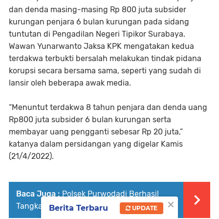
dan denda masing-masing Rp 800 juta subsider
kurungan penjara 6 bulan kurungan pada sidang
tuntutan di Pengadilan Negeri Tipikor Surabaya.
Wawan Yunarwanto Jaksa KPK mengatakan kedua
terdakwa terbukti bersalah melakukan tindak pidana
korupsi secara bersama sama, seperti yang sudah di
lansir oleh beberapa awak media.
“Menuntut terdakwa 8 tahun penjara dan denda uang
Rp800 juta subsider 6 bulan kurungan serta
membayar uang pengganti sebesar Rp 20 juta,”
katanya dalam persidangan yang digelar Kamis
(21/4/2022).
Baca Juga :
Polsek Purwodadi Berhasil
×
Tangkap Pelaku Curanmor
Berita Terbaru
UPDATE