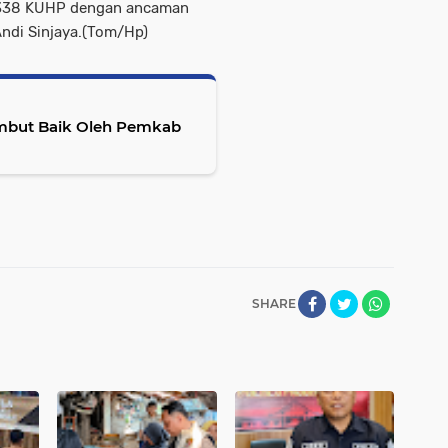
 338 KUHP dengan ancaman
Andi Sinjaya.(Tom/Hp)
mbut Baik Oleh Pemkab
SHARE