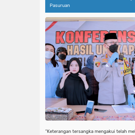
Pasuruan
“Keterangan tersangka mengakui telah m