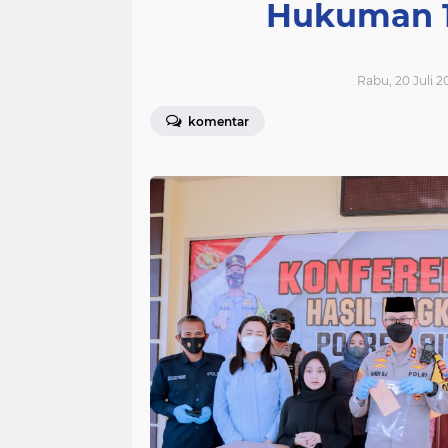
Hukuman 1
Rabu, 20 Juli 2
komentar