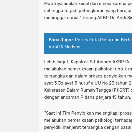
Motifnya adalah kesal dan emosi karena 
sehingga terjadi petengkaran yang beruj
meninggal dunia “ terang AKBP Dr. Andi Si
Baca Juga :
Polres Kota Pasuruan Berha
Viral Di Medsos
Lebih lanjut, Kapolres Situbondo AKBP Dr
melakukan pemeriksaan psikologi untuk m
tersangka dan dalam proses penyidikan me
ayat 3 Jo ayat 5 huruf a UU No 23 tahun
Kekerasan Dalam Rumah Tangga (PKDRT) 
dengan ancaman Pidana penjara 15 tahun.
“Saat ini Tim Penyidikan melengkapi pro
melakukan pemeriksaan psikologi terhadap
penyidik menjerat tersangka dengan pasal