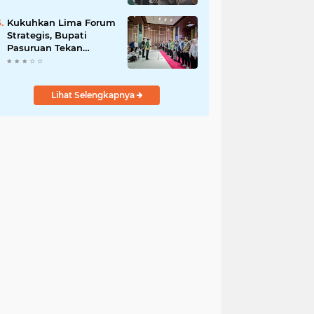
Bersama
Kukuhkan Lima Forum
Strategis, Bupati
Pasuruan Tekan
Pentingnya Program
Nyata untuk Rakyat
Lihat Selengkapnya