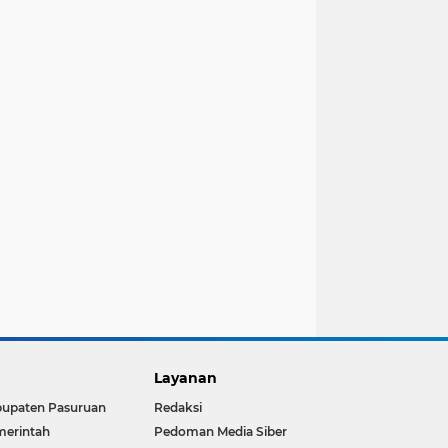
Layanan
upaten Pasuruan
Redaksi
erintah
Pedoman Media Siber