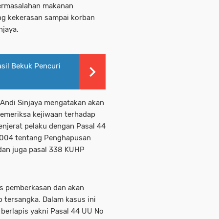
permasalahan makanan
ung kekerasan sampai korban
njaya.
sil Bekuk Pencuri
. Andi Sinjaya mengatakan akan
emeriksa kejiwaan terhadap
njerat pelaku dengan Pasal 44
 2004 tentang Penghapusan
dan juga pasal 338 KUHP
ses pemberkasan dan akan
 tersangka. Dalam kasus ini
 berlapis yakni Pasal 44 UU No