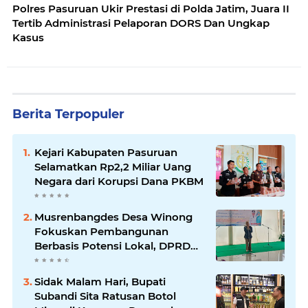
Polres Pasuruan Ukir Prestasi di Polda Jatim, Juara II
Tertib Administrasi Pelaporan DORS Dan Ungkap
Kasus
Berita Terpopuler
Kejari Kabupaten Pasuruan
Selamatkan Rp2,2 Miliar Uang
Negara dari Korupsi Dana PKBM
Musrenbangdes Desa Winong
Fokuskan Pembangunan
Berbasis Potensi Lokal, DPRD
Optimistis Meski Dihantam
Efisiensi Anggaran
Sidak Malam Hari, Bupati
Subandi Sita Ratusan Botol