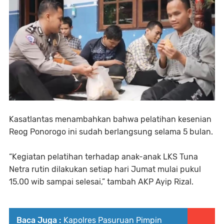
Kasatlantas menambahkan bahwa pelatihan kesenian
Reog Ponorogo ini sudah berlangsung selama 5 bulan.
“Kegiatan pelatihan terhadap anak-anak LKS Tuna
Netra rutin dilakukan setiap hari Jumat mulai pukul
15.00 wib sampai selesai,” tambah AKP Ayip Rizal.
Baca Juga :
Kapolres Pasuruan Pimpin