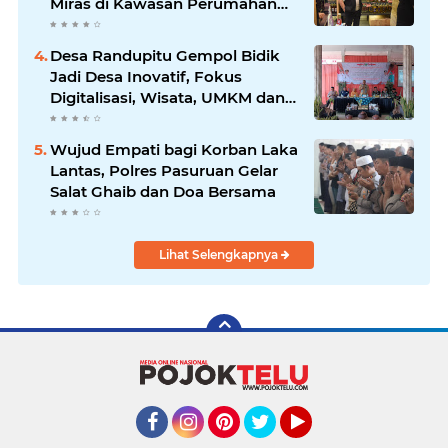
Miras di Kawasan Perumahan
Sidoarjo
Desa Randupitu Gempol Bidik
Jadi Desa Inovatif, Fokus
Digitalisasi, Wisata, UMKM dan
Ketahanan Pangan
Wujud Empati bagi Korban Laka
Lantas, Polres Pasuruan Gelar
Salat Ghaib dan Doa Bersama
Lihat Selengkapnya
Facebook
Instagram
Pinterest
Twitter
YouTube