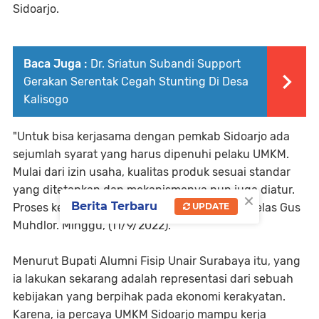
Sidoarjo.
Baca Juga :
Dr. Sriatun Subandi Support
Gerakan Serentak Cegah Stunting Di Desa
Kalisogo
"Untuk bisa kerjasama dengan pemkab Sidoarjo ada
sejumlah syarat yang harus dipenuhi pelaku UMKM.
Mulai dari izin usaha, kualitas produk sesuai standar
yang ditetapkan dan mekanismenya pun juga diatur.
×
Berita Terbaru
Proses kerjasamanya juga melalui e katalog," jelas Gus
UPDATE
Muhdlor. Minggu, (11/9/2022).
Menurut Bupati Alumni Fisip Unair Surabaya itu, yang
ia lakukan sekarang adalah representasi dari sebuah
kebijakan yang berpihak pada ekonomi kerakyatan.
Karena, ia percaya UMKM Sidoarjo mampu kerja