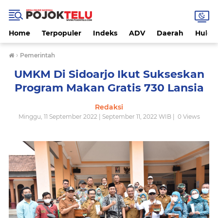
Home
Terpopuler
Indeks
ADV
Daerah
Hukri
›
Pemerintah
UMKM Di Sidoarjo Ikut Sukseskan
Program Makan Gratis 730 Lansia
Redaksi
Minggu, 11 September 2022 | September 11, 2022 WIB |
0
Views