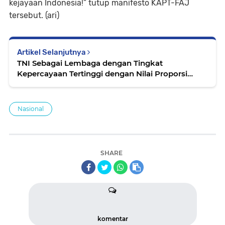
kejayaan Indonesia!” tutup manifesto KAPT-FAJ
tersebut. (ari)
Artikel Selanjutnya
TNI Sebagai Lembaga dengan Tingkat
Kepercayaan Tertinggi dengan Nilai Proporsi
Mencapai 95,8%
Nasional
SHARE
komentar