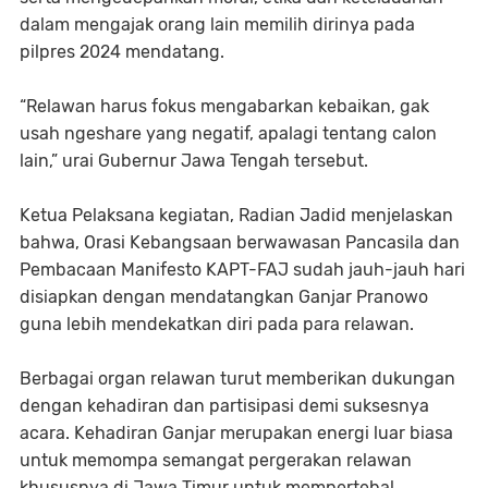
dalam mengajak orang lain memilih dirinya pada
pilpres 2024 mendatang.
“Relawan harus fokus mengabarkan kebaikan, gak
usah ngeshare yang negatif, apalagi tentang calon
lain,” urai Gubernur Jawa Tengah tersebut.
Ketua Pelaksana kegiatan, Radian Jadid menjelaskan
bahwa, Orasi Kebangsaan berwawasan Pancasila dan
Pembacaan Manifesto KAPT-FAJ sudah jauh-jauh hari
disiapkan dengan mendatangkan Ganjar Pranowo
guna lebih mendekatkan diri pada para relawan.
Berbagai organ relawan turut memberikan dukungan
dengan kehadiran dan partisipasi demi suksesnya
acara. Kehadiran Ganjar merupakan energi luar biasa
untuk memompa semangat pergerakan relawan
khususnya di Jawa Timur untuk mempertebal