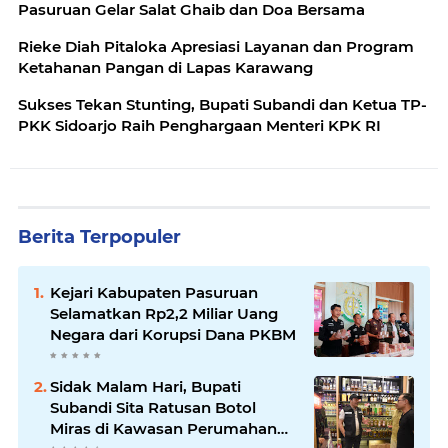
Pasuruan Gelar Salat Ghaib dan Doa Bersama
Rieke Diah Pitaloka Apresiasi Layanan dan Program
Ketahanan Pangan di Lapas Karawang
Sukses Tekan Stunting, Bupati Subandi dan Ketua TP-
PKK Sidoarjo Raih Penghargaan Menteri KPK RI
Berita Terpopuler
Kejari Kabupaten Pasuruan
Selamatkan Rp2,2 Miliar Uang
Negara dari Korupsi Dana PKBM
Sidak Malam Hari, Bupati
Subandi Sita Ratusan Botol
Miras di Kawasan Perumahan