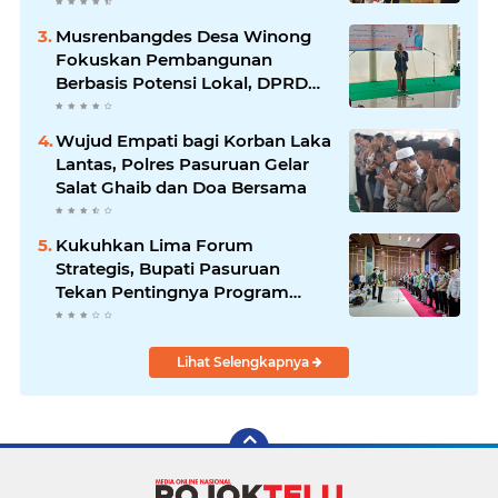
Sidoarjo
Musrenbangdes Desa Winong
Fokuskan Pembangunan
Berbasis Potensi Lokal, DPRD
Optimistis Meski Dihantam
Efisiensi Anggaran
Wujud Empati bagi Korban Laka
Lantas, Polres Pasuruan Gelar
Salat Ghaib dan Doa Bersama
Kukuhkan Lima Forum
Strategis, Bupati Pasuruan
Tekan Pentingnya Program
Nyata untuk Rakyat
Lihat Selengkapnya