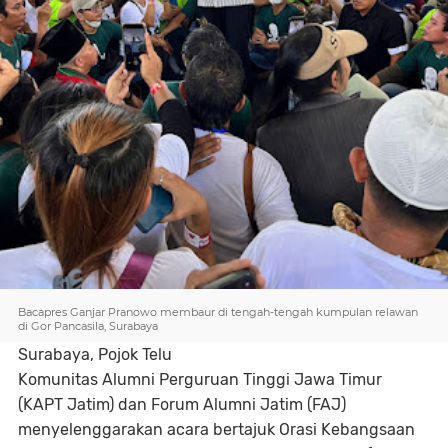
Bacapres Ganjar Pranowo membaur di tengah-tengah kumpulan relawan
di Gor Pancasila, Surabaya
Surabaya, Pojok Telu
Komunitas Alumni Perguruan Tinggi Jawa Timur
(KAPT Jatim) dan Forum Alumni Jatim (FAJ)
menyelenggarakan acara bertajuk Orasi Kebangsaan