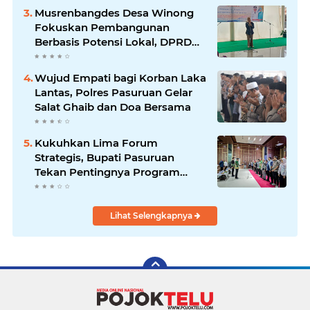
Musrenbangdes Desa Winong
Fokuskan Pembangunan
Berbasis Potensi Lokal, DPRD
Optimistis Meski Dihantam
Efisiensi Anggaran
Wujud Empati bagi Korban Laka
Lantas, Polres Pasuruan Gelar
Salat Ghaib dan Doa Bersama
Kukuhkan Lima Forum
Strategis, Bupati Pasuruan
Tekan Pentingnya Program
Nyata untuk Rakyat
Lihat Selengkapnya