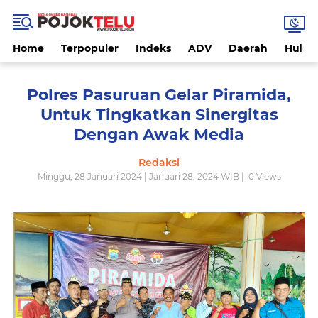
Home
Terpopuler
Indeks
ADV
Daerah
Hukri
Polres Pasuruan Gelar Piramida,
Untuk Tingkatkan Sinergitas
Dengan Awak Media
Redaksi
Minggu, 28 Januari 2024 | Januari 28, 2024 WIB |
0
Views