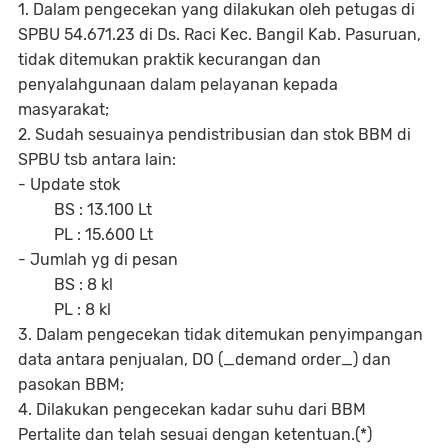
1. Dalam pengecekan yang dilakukan oleh petugas di
SPBU 54.671.23 di Ds. Raci Kec. Bangil Kab. Pasuruan,
tidak ditemukan praktik kecurangan dan
penyalahgunaan dalam pelayanan kepada
masyarakat;
2. Sudah sesuainya pendistribusian dan stok BBM di
SPBU tsb antara lain:
- Update stok
BS : 13.100 Lt
PL : 15.600 Lt
- Jumlah yg di pesan
BS : 8 kl
PL : 8 kl
3. Dalam pengecekan tidak ditemukan penyimpangan
data antara penjualan, DO (_demand order_) dan
pasokan BBM;
4. Dilakukan pengecekan kadar suhu dari BBM
Pertalite dan telah sesuai dengan ketentuan.(*)