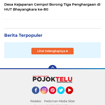
Desa Kejapanan Gempol Borong Tiga Penghargaan di
HUT Bhayangkara ke-80
Berita Terpopuler
Lihat Selengkapnya
Facebook
Instagram
Pinterest
Twitter
YouTube
Redaksi
Pedoman Media Siber