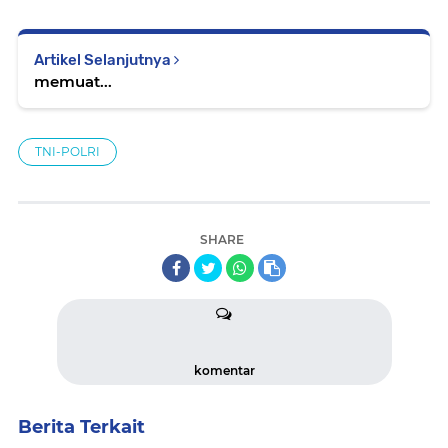
Artikel Selanjutnya
memuat...
TNI-POLRI
SHARE
komentar
Berita Terkait