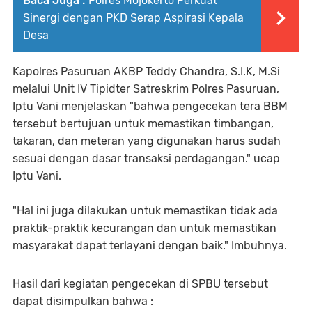
Baca Juga :
Polres Mojokerto Perkuat
Sinergi dengan PKD Serap Aspirasi Kepala
Desa
Kapolres Pasuruan AKBP Teddy Chandra, S.I.K, M.Si
melalui Unit IV Tipidter Satreskrim Polres Pasuruan,
Iptu Vani menjelaskan "bahwa pengecekan tera BBM
tersebut bertujuan untuk memastikan timbangan,
takaran, dan meteran yang digunakan harus sudah
sesuai dengan dasar transaksi perdagangan." ucap
Iptu Vani.
"Hal ini juga dilakukan untuk memastikan tidak ada
praktik-praktik kecurangan dan untuk memastikan
masyarakat dapat terlayani dengan baik." Imbuhnya.
Hasil dari kegiatan pengecekan di SPBU tersebut
dapat disimpulkan bahwa :