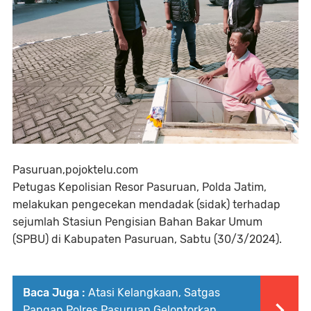
Pasuruan,pojoktelu.com
Petugas Kepolisian Resor Pasuruan, Polda Jatim,
melakukan pengecekan mendadak (sidak) terhadap
sejumlah Stasiun Pengisian Bahan Bakar Umum
(SPBU) di Kabupaten Pasuruan, Sabtu (30/3/2024).
Baca Juga :
Atasi Kelangkaan, Satgas
Pangan Polres Pasuruan Gelontorkan