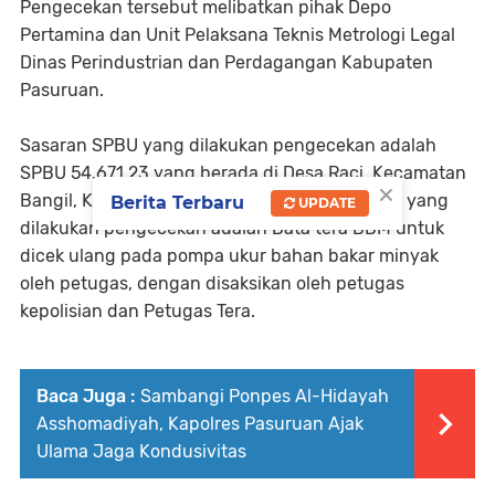
Pengecekan tersebut melibatkan pihak Depo
Pertamina dan Unit Pelaksana Teknis Metrologi Legal
Dinas Perindustrian dan Perdagangan Kabupaten
Pasuruan.
Sasaran SPBU yang dilakukan pengecekan adalah
SPBU 54.671.23 yang berada di Desa Raci, Kecamatan
×
Bangil, Kabupaten Pasuruan. Adapun sasaran yang
Berita Terbaru
UPDATE
dilakukan pengecekan adalah Data tera BBM untuk
dicek ulang pada pompa ukur bahan bakar minyak
oleh petugas, dengan disaksikan oleh petugas
kepolisian dan Petugas Tera.
Baca Juga :
Sambangi Ponpes Al-Hidayah
Asshomadiyah, Kapolres Pasuruan Ajak
Ulama Jaga Kondusivitas