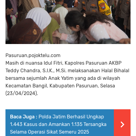
Pasuruan,pojoktelu.com
Masih di nuansa Idul Fitri, Kapolres Pasuruan AKBP
Teddy Chandra, S.I.K., M.Si. melaksanakan Halal Bihalal
bersama sejumlah Anak Yatim yang ada di wilayah
Kecamatan Bangil, Kabupaten Pasuruan, Selasa
(23/04/2024).
Baca Juga :
Polda Jatim Berhasil Ungkap
1.443 Kasus dan Amankan 1.135 Tersangka
Selama Operasi Sikat Semeru 2025