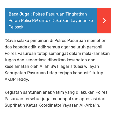
Baca Juga :
Polres Pasuruan Tingkatkan
Peran Polisi RW untuk Dekatkan Layanan ke
Pelosok
"Saya selaku pimpinan di Polres Pasuruan memohon
doa kepada adik-adik semua agar seluruh personil
Polres Pasuruan tetap semangat dalam melaksanakan
tugas dan senantiasa diberikan kesehatan dan
keselamatan oleh Allah SWT, agar situasi wilayah
Kabupaten Pasuruan tetap terjaga kondusif" tutup
AKBP Teddy.
Kegiatan santunan anak yatim yang dilakukan Polres
Pasuruan tersebut juga mendapatkan apresiasi dari
Suprihatin Ketua Koordinator Yayasan Al-Arba'in.