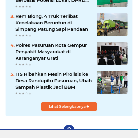
Berbasis Potensi Lokal, DPRD
Optimistis Meski Dihantam
Efisiensi Anggaran
Rem Blong, 4 Truk Terlibat
Kecelakaan Beruntun di
Simpang Patung Sapi Pandaan
Polres Pasuruan Kota Gempur
Penyakit Masyarakat di
Karanganyar Grati
ITS Hibahkan Mesin Pirolisis ke
Desa Randupitu Pasuruan, Ubah
Sampah Plastik Jadi BBM
Lihat Selengkapnya