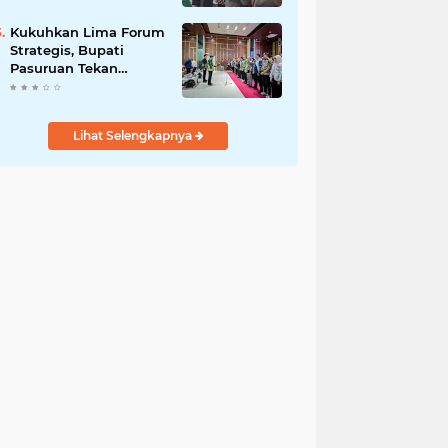
Bersama
Kukuhkan Lima Forum
Strategis, Bupati
Pasuruan Tekan
Pentingnya Program
Nyata untuk Rakyat
Lihat Selengkapnya