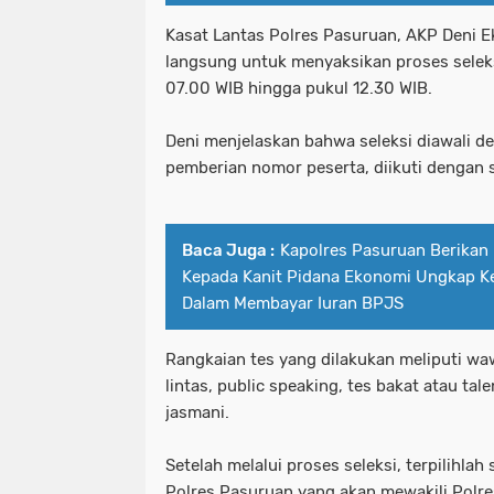
Kasat Lantas Polres Pasuruan, AKP Deni Ek
langsung untuk menyaksikan proses seleks
07.00 WIB hingga pukul 12.30 WIB.
Deni menjelaskan bahwa seleksi diawali d
pemberian nomor peserta, diikuti denga
Baca Juga :
Kapolres Pasuruan Berikan
Kepada Kanit Pidana Ekonomi Ungkap K
Dalam Membayar Iuran BPJS
Rangkaian tes yang dilakukan meliputi wa
lintas, public speaking, tes bakat atau tal
jasmani.
Setelah melalui proses seleksi, terpilihlah
Polres Pasuruan yang akan mewakili Polre