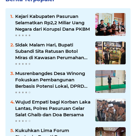
Kejari Kabupaten Pasuruan
Selamatkan Rp2,2 Miliar Uang
Negara dari Korupsi Dana PKBM
Sidak Malam Hari, Bupati
Subandi Sita Ratusan Botol
Miras di Kawasan Perumahan
Sidoarjo
Musrenbangdes Desa Winong
Fokuskan Pembangunan
Berbasis Potensi Lokal, DPRD
Optimistis Meski Dihantam
Efisiensi Anggaran
Wujud Empati bagi Korban Laka
Lantas, Polres Pasuruan Gelar
Salat Ghaib dan Doa Bersama
Kukuhkan Lima Forum