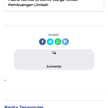
Pembuangan Limbah
SHARE
komentar
-
Berita Terpopuler