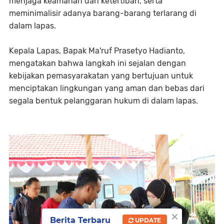
menjaga keamanan dan ketertiban, serta
meminimalisir adanya barang-barang terlarang di
dalam lapas.
Kepala Lapas, Bapak Ma'ruf Prasetyo Hadianto,
mengatakan bahwa langkah ini sejalan dengan
kebijakan pemasyarakatan yang bertujuan untuk
menciptakan lingkungan yang aman dan bebas dari
segala bentuk pelanggaran hukum di dalam lapas.
×
Berita Terbaru
UPDATE