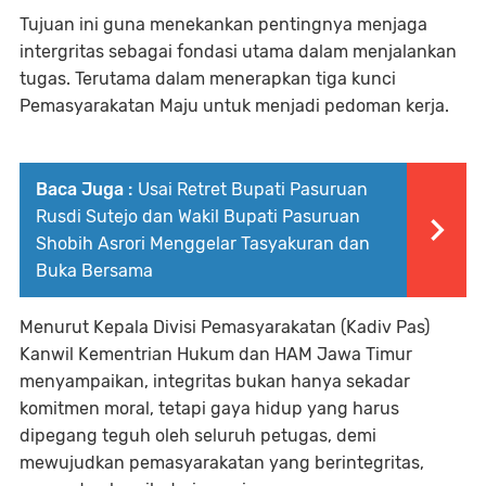
Tujuan ini guna menekankan pentingnya menjaga
intergritas sebagai fondasi utama dalam menjalankan
tugas. Terutama dalam menerapkan tiga kunci
Pemasyarakatan Maju untuk menjadi pedoman kerja.
Baca Juga :
Usai Retret Bupati Pasuruan
Rusdi Sutejo dan Wakil Bupati Pasuruan
Shobih Asrori Menggelar Tasyakuran dan
Buka Bersama
Menurut Kepala Divisi Pemasyarakatan (Kadiv Pas)
Kanwil Kementrian Hukum dan HAM Jawa Timur
menyampaikan, integritas bukan hanya sekadar
komitmen moral, tetapi gaya hidup yang harus
dipegang teguh oleh seluruh petugas, demi
mewujudkan pemasyarakatan yang berintegritas,