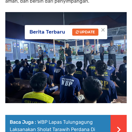
aman, dan bersih dari penyimpangan.
×
Berita Terbaru
UPDATE
Baca Juga :
WBP Lapas Tulungagung
Laksanakan Sholat Tarawih Perdana Di