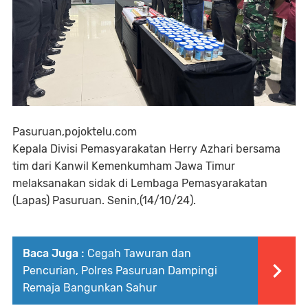
Pasuruan,pojoktelu.com
Kepala Divisi Pemasyarakatan Herry Azhari bersama
tim dari Kanwil Kemenkumham Jawa Timur
melaksanakan sidak di Lembaga Pemasyarakatan
(Lapas) Pasuruan. Senin,(14/10/24).
Baca Juga :
Cegah Tawuran dan
Pencurian, Polres Pasuruan Dampingi
Remaja Bangunkan Sahur