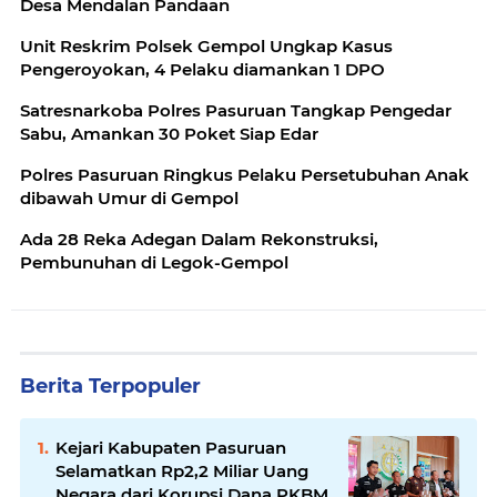
Desa Mendalan Pandaan
Unit Reskrim Polsek Gempol Ungkap Kasus
Pengeroyokan, 4 Pelaku diamankan 1 DPO
Satresnarkoba Polres Pasuruan Tangkap Pengedar
Sabu, Amankan 30 Poket Siap Edar
Polres Pasuruan Ringkus Pelaku Persetubuhan Anak
dibawah Umur di Gempol
Ada 28 Reka Adegan Dalam Rekonstruksi,
Pembunuhan di Legok-Gempol
Berita Terpopuler
Kejari Kabupaten Pasuruan
Selamatkan Rp2,2 Miliar Uang
Negara dari Korupsi Dana PKBM