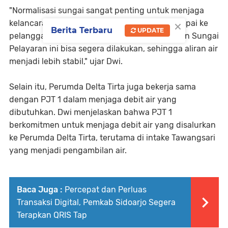
"Normalisasi sungai sangat penting untuk menjaga
×
kelancaran aliran air dan kualitas air yang sampai ke
Berita Terbaru
UPDATE
pelanggan. Kami berharap pembenahan badan Sungai
Pelayaran ini bisa segera dilakukan, sehingga aliran air
menjadi lebih stabil," ujar Dwi.
Selain itu, Perumda Delta Tirta juga bekerja sama
dengan PJT 1 dalam menjaga debit air yang
dibutuhkan. Dwi menjelaskan bahwa PJT 1
berkomitmen untuk menjaga debit air yang disalurkan
ke Perumda Delta Tirta, terutama di intake Tawangsari
yang menjadi pengambilan air.
Baca Juga :
Percepat dan Perluas
Transaksi Digital, Pemkab Sidoarjo Segera
Terapkan QRIS Tap