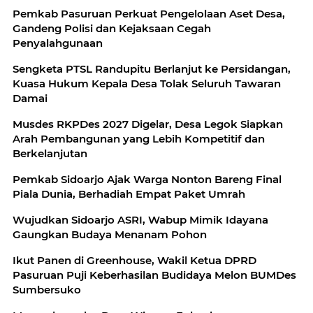
Pemkab Pasuruan Perkuat Pengelolaan Aset Desa,
Gandeng Polisi dan Kejaksaan Cegah
Penyalahgunaan
Sengketa PTSL Randupitu Berlanjut ke Persidangan,
Kuasa Hukum Kepala Desa Tolak Seluruh Tawaran
Damai
Musdes RKPDes 2027 Digelar, Desa Legok Siapkan
Arah Pembangunan yang Lebih Kompetitif dan
Berkelanjutan
Pemkab Sidoarjo Ajak Warga Nonton Bareng Final
Piala Dunia, Berhadiah Empat Paket Umrah
Wujudkan Sidoarjo ASRI, Wabup Mimik Idayana
Gaungkan Budaya Menanam Pohon
Ikut Panen di Greenhouse, Wakil Ketua DPRD
Pasuruan Puji Keberhasilan Budidaya Melon BUMDes
Sumbersuko