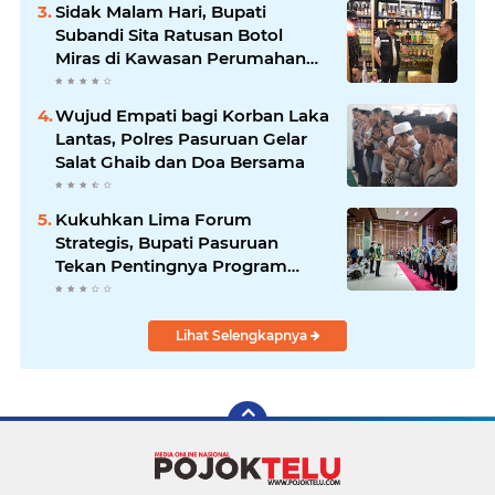
Efisiensi Anggaran
Sidak Malam Hari, Bupati
Subandi Sita Ratusan Botol
Miras di Kawasan Perumahan
Sidoarjo
Wujud Empati bagi Korban Laka
Lantas, Polres Pasuruan Gelar
Salat Ghaib dan Doa Bersama
Kukuhkan Lima Forum
Strategis, Bupati Pasuruan
Tekan Pentingnya Program
Nyata untuk Rakyat
Lihat Selengkapnya