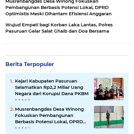
Musrenbangdes Desa Winong Fokuskan
Pembangunan Berbasis Potensi Lokal, DPRD
Optimistis Meski Dihantam Efisiensi Anggaran
Wujud Empati bagi Korban Laka Lantas, Polres
Pasuruan Gelar Salat Ghaib dan Doa Bersama
Berita Terpopuler
Kejari Kabupaten Pasuruan
Selamatkan Rp2,2 Miliar Uang
Negara dari Korupsi Dana PKBM
Musrenbangdes Desa Winong
Fokuskan Pembangunan
Berbasis Potensi Lokal, DPRD
Optimistis Meski Dihantam