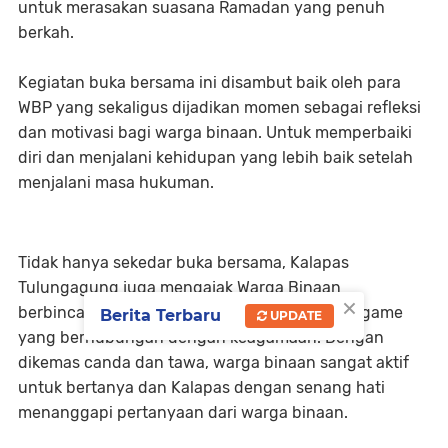
untuk merasakan suasana Ramadan yang penuh
berkah.
Kegiatan buka bersama ini disambut baik oleh para
WBP yang sekaligus dijadikan momen sebagai refleksi
dan motivasi bagi warga binaan. Untuk memperbaiki
diri dan menjalani kehidupan yang lebih baik setelah
menjalani masa hukuman.
Tidak hanya sekedar buka bersama, Kalapas
Tulungagung juga mengajak Warga Binaan
×
berbincang-bincang dan menyelenggarakan game
Berita Terbaru
UPDATE
yang berhubungan dengan keagamaan. Dengan
dikemas canda dan tawa, warga binaan sangat aktif
untuk bertanya dan Kalapas dengan senang hati
menanggapi pertanyaan dari warga binaan.