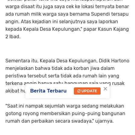
warga disaat itu juga saya cek ke lokasi ternyata benar
ada rumah milik warga saya bernama Supendi tersapu
angin. Atas kejadian ini selanjutnya saya laporkan
kepada Kepala Desa Kepulungan," papar Kasun Kajang
2 Ibad.
Sementara itu, Kepala Desa Kepulungan, Didik Hartono
menjelaskan bahwa tidak ada korban jiwa dalam
peristiwa tersebut serta tidak ada rumah lain yang
terkena angin hanya satu bangunan saja yang rusak
×
akibat hujan lebat disertai angin.
Berita Terbaru
UPDATE
"Saat ini nampak sejumlah warga sedang melakukan
gotong royong membersikan puing-puing bangunan
rumah dan perbaikan secara swadaya," ujarnya.