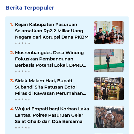
Berita Terpopuler
Kejari Kabupaten Pasuruan
Selamatkan Rp2,2 Miliar Uang
Negara dari Korupsi Dana PKBM
Musrenbangdes Desa Winong
Fokuskan Pembangunan
Berbasis Potensi Lokal, DPRD
Optimistis Meski Dihantam
Efisiensi Anggaran
Sidak Malam Hari, Bupati
Subandi Sita Ratusan Botol
Miras di Kawasan Perumahan
Sidoarjo
Wujud Empati bagi Korban Laka
Lantas, Polres Pasuruan Gelar
Salat Ghaib dan Doa Bersama