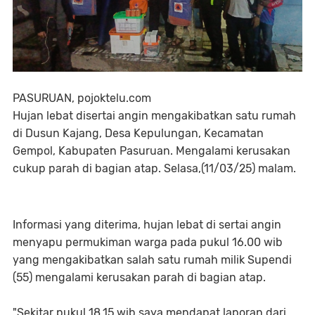
PASURUAN, pojoktelu.com
Hujan lebat disertai angin mengakibatkan satu rumah
di Dusun Kajang, Desa Kepulungan, Kecamatan
Gempol, Kabupaten Pasuruan. Mengalami kerusakan
cukup parah di bagian atap. Selasa,(11/03/25) malam.
Informasi yang diterima, hujan lebat di sertai angin
menyapu permukiman warga pada pukul 16.00 wib
yang mengakibatkan salah satu rumah milik Supendi
(55) mengalami kerusakan parah di bagian atap.
"Sekitar pukul 18.15 wib saya mendapat laporan dari