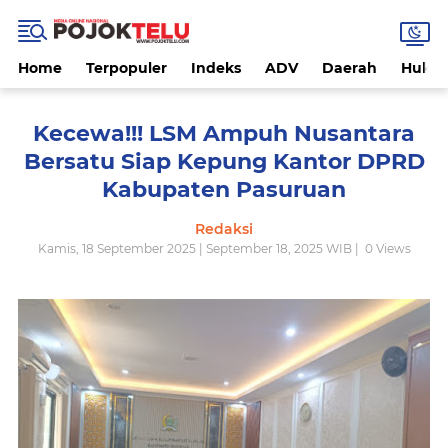
Home
Terpopuler
Indeks
ADV
Daerah
Hukri
Kecewa!!! LSM Ampuh Nusantara
Bersatu Siap Kepung Kantor DPRD
Kabupaten Pasuruan
Redaksi
Kamis, 18 September 2025 | September 18, 2025 WIB |
0
Views