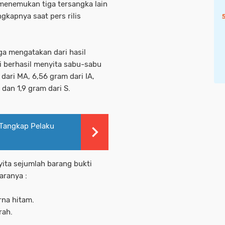
enemukan tiga tersangka lain
gkapnya saat pers rilis
ga mengatakan dari hasil
i berhasil menyita sabu-sabu
 dari MA, 6,56 gram dari IA,
 dan 1,9 gram dari S.
 Tangkap Pelaku
yita sejumlah barang bukti
aranya :
rna hitam.
rah.