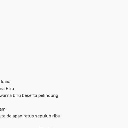
 kaca.
na Biru.
 warna biru beserta pelindung
tam.
uta delapan ratus sepuluh ribu