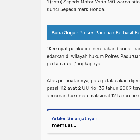
1 (satu) Sepeda Motor Vario 150 warna hit
Kunci Sepeda merk Honda.
Baca Juga :
Polsek Pandaan Berhasil B
"Keempat pelaku ini merupakan bandar nar
edarkan di wilayah hukum Polres Pasurua
pertama kali,"ungkapnya.
Atas perbuatannya, para pelaku akan dijer
pasal 112 ayat 2 UU No. 35 tahun 2009 te
ancaman hukuman maksimal 12 tahun penja
Artikel Selanjutnya
memuat...