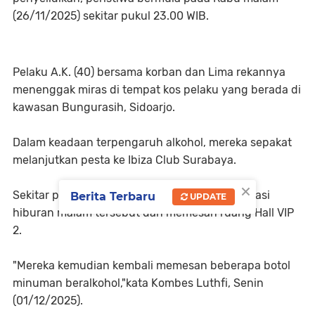
(26/11/2025) sekitar pukul 23.00 WIB.
Pelaku A.K. (40) bersama korban dan Lima rekannya
menenggak miras di tempat kos pelaku yang berada di
kawasan Bungurasih, Sidoarjo.
Dalam keadaan terpengaruh alkohol, mereka sepakat
melanjutkan pesta ke Ibiza Club Surabaya.
×
Sekitar pukul 00.30 WIB rombongan tiba di lokasi
Berita Terbaru
UPDATE
hiburan malam tersebut dan memesan ruang Hall VIP
2.
"Mereka kemudian kembali memesan beberapa botol
minuman beralkohol,"kata Kombes Luthfi, Senin
(01/12/2025).