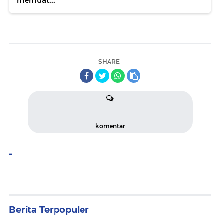
memuat...
SHARE
komentar
-
Berita Terpopuler