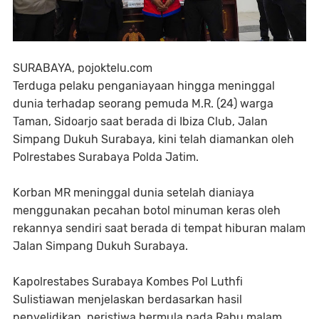
SURABAYA, pojoktelu.com
Terduga pelaku penganiayaan hingga meninggal
dunia terhadap seorang pemuda M.R. (24) warga
Taman, Sidoarjo saat berada di Ibiza Club, Jalan
Simpang Dukuh Surabaya, kini telah diamankan oleh
Polrestabes Surabaya Polda Jatim.
Korban MR meninggal dunia setelah dianiaya
menggunakan pecahan botol minuman keras oleh
rekannya sendiri saat berada di tempat hiburan malam
Jalan Simpang Dukuh Surabaya.
Kapolrestabes Surabaya Kombes Pol Luthfi
Sulistiawan menjelaskan berdasarkan hasil
penyelidikan, peristiwa bermula pada Rabu malam