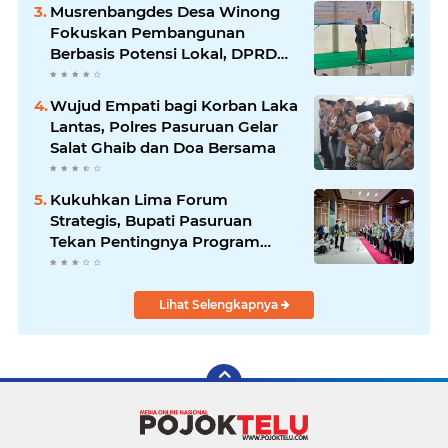
Musrenbangdes Desa Winong
Fokuskan Pembangunan
Berbasis Potensi Lokal, DPRD
Optimistis Meski Dihantam
Efisiensi Anggaran
Wujud Empati bagi Korban Laka
Lantas, Polres Pasuruan Gelar
Salat Ghaib dan Doa Bersama
Kukuhkan Lima Forum
Strategis, Bupati Pasuruan
Tekan Pentingnya Program
Nyata untuk Rakyat
Lihat Selengkapnya