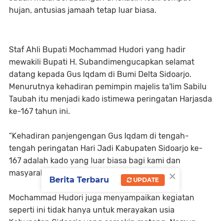
hujan, antusias jamaah tetap luar biasa.
Staf Ahli Bupati Mochammad Hudori yang hadir
mewakili Bupati H. Subandimengucapkan selamat
datang kepada Gus Iqdam di Bumi Delta Sidoarjo.
Menurutnya kehadiran pemimpin majelis ta'lim Sabilu
Taubah itu menjadi kado istimewa peringatan Harjasda
ke-167 tahun ini.
“Kehadiran panjengengan Gus Iqdam di tengah-
tengah peringatan Hari Jadi Kabupaten Sidoarjo ke-
167 adalah kado yang luar biasa bagi kami dan
×
masyarakat Sidoarjo,” ucapnya.
Berita Terbaru
UPDATE
Mochammad Hudori juga menyampaikan kegiatan
seperti ini tidak hanya untuk merayakan usia