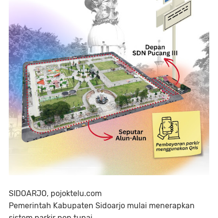
SIDOARJO, pojoktelu.com
Pemerintah Kabupaten Sidoarjo mulai menerapkan
sistem parkir non tunai