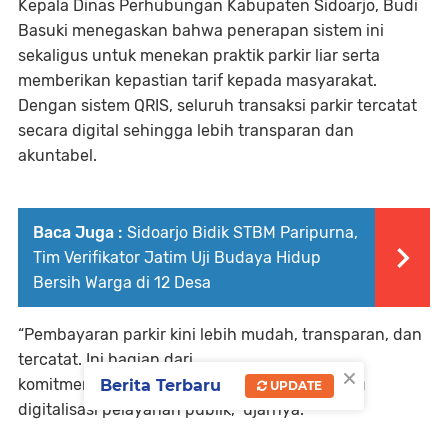
Kepala Dinas Perhubungan Kabupaten Sidoarjo, Budi
Basuki menegaskan bahwa penerapan sistem ini
sekaligus untuk menekan praktik parkir liar serta
memberikan kepastian tarif kepada masyarakat.
Dengan sistem QRIS, seluruh transaksi parkir tercatat
secara digital sehingga lebih transparan dan
akuntabel.
Baca Juga :
Sidoarjo Bidik STBM Paripurna,
Tim Verifikator Jatim Uji Budaya Hidup
Bersih Warga di 12 Desa
“Pembayaran parkir kini lebih mudah, transparan, dan
tercatat. Ini bagian dari
×
komitmen Pemkab Sidoarjo dalam mendukung
Berita Terbaru
UPDATE
digitalisasi pelayanan publik,” ujarnya.