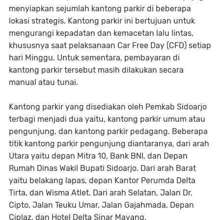
menyiapkan sejumlah kantong parkir di beberapa
lokasi strategis. Kantong parkir ini bertujuan untuk
mengurangi kepadatan dan kemacetan lalu lintas,
khususnya saat pelaksanaan Car Free Day (CFD) setiap
hari Minggu. Untuk sementara, pembayaran di
kantong parkir tersebut masih dilakukan secara
manual atau tunai.
Kantong parkir yang disediakan oleh Pemkab Sidoarjo
terbagi menjadi dua yaitu, kantong parkir umum atau
pengunjung, dan kantong parkir pedagang. Beberapa
titik kantong parkir pengunjung diantaranya, dari arah
Utara yaitu depan Mitra 10, Bank BNI, dan Depan
Rumah Dinas Wakil Bupati Sidoarjo. Dari arah Barat
yaitu belakang lapas, depan Kantor Perumda Delta
Tirta, dan Wisma Atlet. Dari arah Selatan, Jalan Dr.
Cipto, Jalan Teuku Umar, Jalan Gajahmada, Depan
Ciplaz, dan Hotel Delta Sinar Mayang.