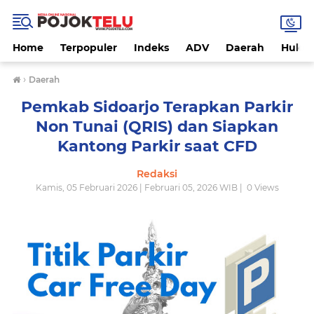
Home
Terpopuler
Indeks
ADV
Daerah
Hukri
›
Daerah
Pemkab Sidoarjo Terapkan Parkir
Non Tunai (QRIS) dan Siapkan
Kantong Parkir saat CFD
Redaksi
Kamis, 05 Februari 2026 | Februari 05, 2026 WIB |
0
Views