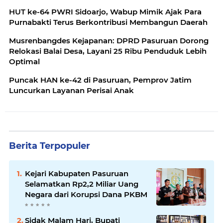
HUT ke-64 PWRI Sidoarjo, Wabup Mimik Ajak Para
Purnabakti Terus Berkontribusi Membangun Daerah
Musrenbangdes Kejapanan: DPRD Pasuruan Dorong
Relokasi Balai Desa, Layani 25 Ribu Penduduk Lebih
Optimal
Puncak HAN ke-42 di Pasuruan, Pemprov Jatim
Luncurkan Layanan Perisai Anak
Berita Terpopuler
Kejari Kabupaten Pasuruan
Selamatkan Rp2,2 Miliar Uang
Negara dari Korupsi Dana PKBM
Sidak Malam Hari, Bupati