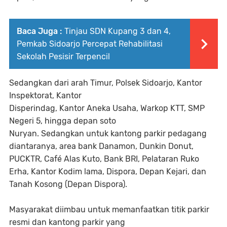
Baca Juga :
Tinjau SDN Kupang 3 dan 4,
Pemkab Sidoarjo Percepat Rehabilitasi
Sekolah Pesisir Terpencil
Sedangkan dari arah Timur, Polsek Sidoarjo, Kantor
Inspektorat, Kantor
Disperindag, Kantor Aneka Usaha, Warkop KTT, SMP
Negeri 5, hingga depan soto
Nuryan. Sedangkan untuk kantong parkir pedagang
diantaranya, area bank Danamon, Dunkin Donut,
PUCKTR, Café Alas Kuto, Bank BRI, Pelataran Ruko
Erha, Kantor Kodim lama, Dispora, Depan Kejari, dan
Tanah Kosong (Depan Dispora).
Masyarakat diimbau untuk memanfaatkan titik parkir
resmi dan kantong parkir yang