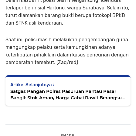
Dalam kasus ini, polisi telah mengantongi identitas
terlapor berinisial Hartono, warga Surabaya. Selain itu,
turut diamankan barang bukti berupa fotokopi BPKB
dan STNK asli kendaraan.
Saat ini, polisi masih melakukan pengembangan guna
mengungkap pelaku serta kemungkinan adanya
keterlibatan pihak lain dalam kasus pencurian dengan
pemberatan tersebut. (Zaq/red)
Artikel Selanjutnya
Satgas Pangan Polres Pasuruan Pantau Pasar
Bangil: Stok Aman, Harga Cabai Rawit Berangsur
Turun
SHARE