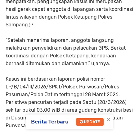
mengatakan, pengungkapan kasus ini merupakan
hasil gerak cepat anggota di lapangan serta koordinasi
lintas wilayah dengan Polsek Ketapang Polres
Sampang.
“Setelah menerima laporan, anggota langsung
melakukan penyelidikan dan pelacakan GPS. Berkat
koordinasi dengan Polsek Ketapang, kendaraan
berhasil ditemukan dan diamankan,” ujarnya.
Kasus ini berdasarkan laporan polisi nomor
LP/B/04/III/2026/SPKT/Polsek Purwosari/Polres
Pasuruan/Polda Jatim tertanggal 28 Maret 2026.
Peristiwa pencurian terjadi pada Sabtu (28/3/2026)
sekitar pukul 03.00 WIB di area gudang konstruksi besi
×
di Dusun Dinoyo, Desa Sengon Agung, Kecamatan
Berita Terbaru
UPDATE
Purwosari, Kabupaten Pasuruan.