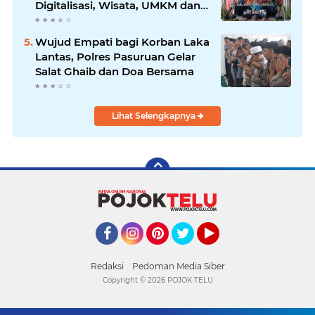
Digitalisasi, Wisata, UMKM dan
Ketahanan Pangan
Wujud Empati bagi Korban Laka
Lantas, Polres Pasuruan Gelar
Salat Ghaib dan Doa Bersama
Lihat Selengkapnya
Facebook
Instagram
Pinterest
Twitter
YouTube
Redaksi
Pedoman Media Siber
Copyright ©
2026 POJOK TELU