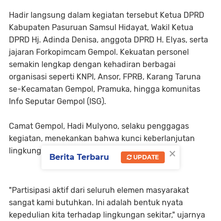
Hadir langsung dalam kegiatan tersebut Ketua DPRD
Kabupaten Pasuruan Samsul Hidayat, Wakil Ketua
DPRD Hj. Adinda Denisa, anggota DPRD H. Elyas, serta
jajaran Forkopimcam Gempol. Kekuatan personel
semakin lengkap dengan kehadiran berbagai
organisasi seperti KNPI, Ansor, FPRB, Karang Taruna
se-Kecamatan Gempol, Pramuka, hingga komunitas
Info Seputar Gempol (ISG).
Camat Gempol, Hadi Mulyono, selaku penggagas
kegiatan, menekankan bahwa kunci keberlanjutan
×
lingkungan ada pada kolaborasi.
Berita Terbaru
UPDATE
"Partisipasi aktif dari seluruh elemen masyarakat
sangat kami butuhkan. Ini adalah bentuk nyata
kepedulian kita terhadap lingkungan sekitar," ujarnya