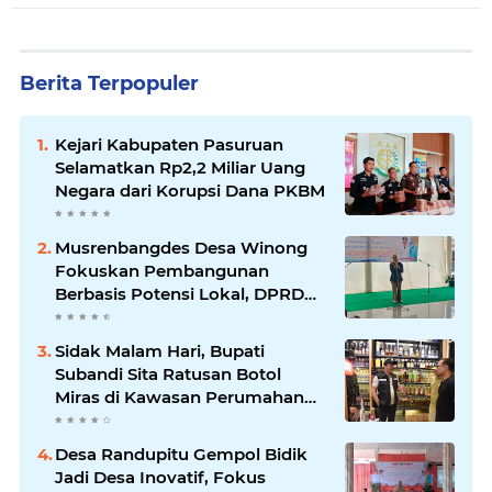
Berita Terpopuler
Kejari Kabupaten Pasuruan
Selamatkan Rp2,2 Miliar Uang
Negara dari Korupsi Dana PKBM
Musrenbangdes Desa Winong
Fokuskan Pembangunan
Berbasis Potensi Lokal, DPRD
Optimistis Meski Dihantam
Efisiensi Anggaran
Sidak Malam Hari, Bupati
Subandi Sita Ratusan Botol
Miras di Kawasan Perumahan
Sidoarjo
Desa Randupitu Gempol Bidik
Jadi Desa Inovatif, Fokus